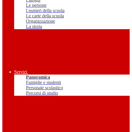
Le persone
I numeri della scuola
Le carte della scuola
Organizzazione
La storia
Servizi
Panoramica
Famiglie e studenti
Personale scolastico
Percorsi di studio