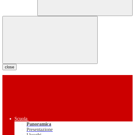
close
Scuola
Panoramica
Presentazione
I luoghi