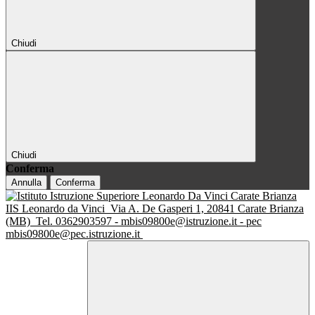
Chiudi
Chiudi
Conferma
Annulla
Conferma
IIS Leonardo da Vinci
Via A. De Gasperi 1, 20841 Carate Brianza
(MB)
Tel. 0362903597 - mbis09800e@istruzione.it - pec
mbis09800e@pec.istruzione.it