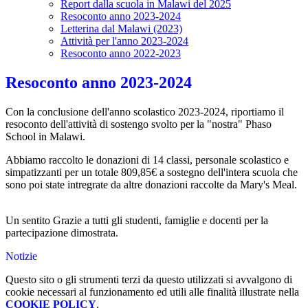
Report dalla scuola in Malawi del 2025
Resoconto anno 2023-2024
Letterina dal Malawi (2023)
Attività per l'anno 2023-2024
Resoconto anno 2022-2023
Resoconto anno 2023-2024
Con la conclusione dell'anno scolastico 2023-2024, riportiamo il
resoconto dell'attività di sostengo svolto per la "nostra" Phaso
School in Malawi.
Abbiamo raccolto le donazioni di 14 classi, personale scolastico e
simpatizzanti per un totale 809,85€ a
sostegno dell'intera scuola che
sono poi state intregrate da
altre donazioni raccolte da Mary's Meal.
Un sentito Grazie a tutti gli studenti, famiglie e docenti per la
partecipazione dimostrata.
Notizie
Questo sito o gli strumenti terzi da questo utilizzati si avvalgono di
cookie necessari al funzionamento ed utili alle finalità illustrate nella
COOKIE POLICY
.