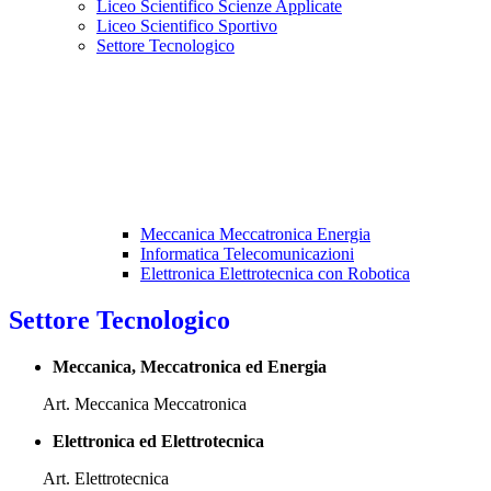
Liceo Scientifico Scienze Applicate
Liceo Scientifico Sportivo
Settore Tecnologico
Meccanica Meccatronica Energia
Informatica Telecomunicazioni
Elettronica Elettrotecnica con Robotica
Settore Tecnologico
Meccanica, Meccatronica ed Energia
Art. Meccanica Meccatronica
Elettronica ed Elettrotecnica
Art. Elettrotecnica