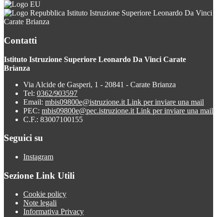
Istituto Istruzione Superiore Leonardo Da Vinci
Carate Brianza
Contatti
Istituto Istruzione Superiore Leonardo Da Vinci Carate
Brianza
Via Alcide de Gasperi, 1 - 20841 - Carate Brianza
Tel:
0362/903597
Email:
mbis09800e@istruzione.it
Link per inviare una mail
PEC:
mbis09800e@pec.istruzione.it
Link per inviare una mail
C.F.: 83007100155
Seguici su
Instagram
Sezione Link Utili
Cookie policy
Note legali
Informativa Privacy