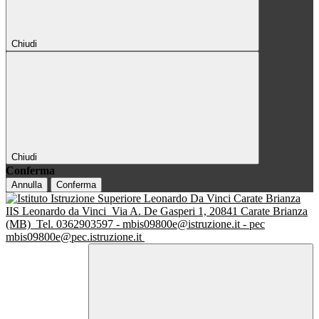
Chiudi
Chiudi
Conferma
Annulla
Conferma
IIS Leonardo da Vinci
Via A. De Gasperi 1, 20841 Carate Brianza
(MB)
Tel. 0362903597 - mbis09800e@istruzione.it - pec
mbis09800e@pec.istruzione.it