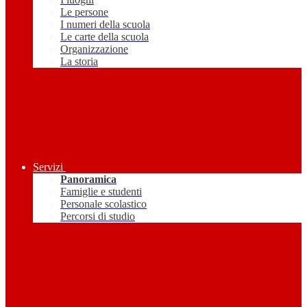
Le persone
I numeri della scuola
Le carte della scuola
Organizzazione
La storia
Servizi
Panoramica
Famiglie e studenti
Personale scolastico
Percorsi di studio