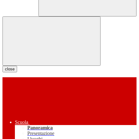
close
Scuola
Panoramica
Presentazione
I luoghi