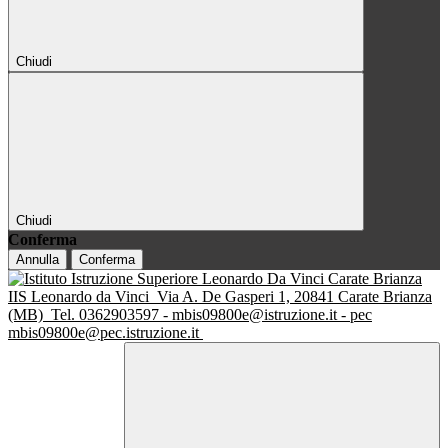
Chiudi
Chiudi
Conferma
Annulla
Conferma
IIS Leonardo da Vinci
Via A. De Gasperi 1, 20841 Carate Brianza
(MB)
Tel. 0362903597 - mbis09800e@istruzione.it - pec
mbis09800e@pec.istruzione.it