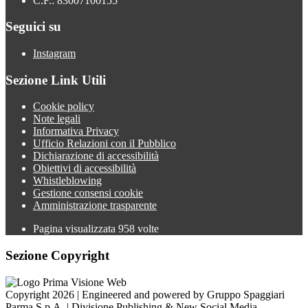
C.F.: 83007100155
Seguici su
Instagram
Sezione Link Utili
Cookie policy
Note legali
Informativa Privacy
Ufficio Relazioni con il Pubblico
Dichiarazione di accessibilità
Obiettivi di accessibilità
Whistleblowing
Gestione consensi cookie
Amministrazione trasparente
Pagina visualizzata
958
volte
Sezione Copyright
Copyright 2026 | Engineered and powered by Gruppo Spaggiari
Parma S.p.A. | Divisione Publishing & New Social Media