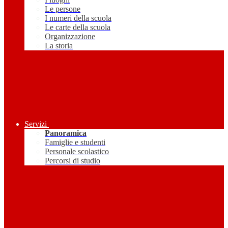
Le persone
I numeri della scuola
Le carte della scuola
Organizzazione
La storia
Servizi
Panoramica
Famiglie e studenti
Personale scolastico
Percorsi di studio