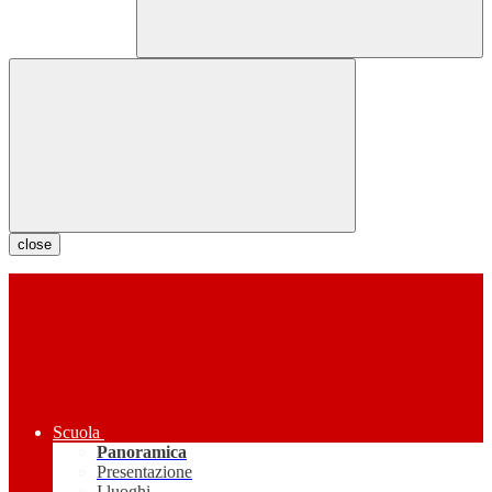
close
Scuola
Panoramica
Presentazione
I luoghi