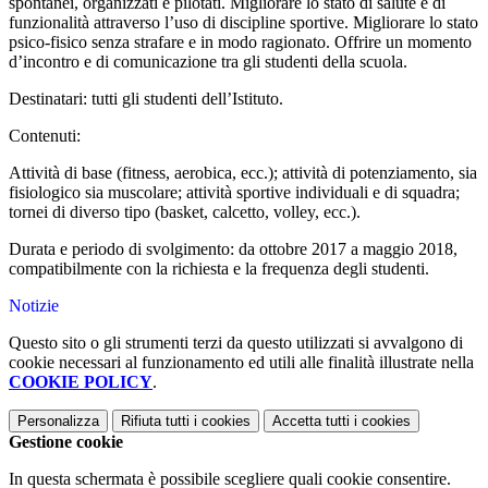
spontanei, organizzati e pilotati. Migliorare lo stato di salute e di
funzionalità attraverso l’uso di discipline sportive. Migliorare lo stato
psico-fisico senza strafare e in modo ragionato. Offrire un momento
d’incontro e di comunicazione tra gli studenti della scuola.
Destinatari: tutti gli studenti dell’Istituto.
Contenuti:
Attività di base (fitness, aerobica, ecc.); attività di potenziamento, sia
fisiologico sia muscolare; attività sportive individuali e di squadra;
tornei di diverso tipo (basket, calcetto, volley, ecc.).
Durata e periodo di svolgimento: da ottobre 2017 a maggio 2018,
compatibilmente con la richiesta e la frequenza degli studenti.
Notizie
Questo sito o gli strumenti terzi da questo utilizzati si avvalgono di
cookie necessari al funzionamento ed utili alle finalità illustrate nella
COOKIE POLICY
.
Personalizza
Rifiuta tutti
i cookies
Accetta tutti
i cookies
Gestione cookie
In questa schermata è possibile scegliere quali cookie consentire.