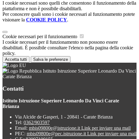
I cookie necessari sono quelli che consentono il funzionamento della
piattaforma e non è possibile disabilitarli.
Per conoscere quali sono i cookie necessari al funzionamento potete
visionare la
COOKIE POLICY
.
Cookie necessari per il funzionamento
I cookie necessari per il funzionamento non possono essere
disabilitati. È possibile consultare l'elenco nella pagina della cookie
policy.
Accetta tutti
Salva le preferenze
Istituto Istruzione Superiore Leonardo Da Vinci
Carate Brianza
Contatti
Istituto Istruzione Superiore Leonardo Da Vinci Carate
Brianza
Via Alcide de Gasperi, 1 - 20841 - Carate Brianza
Tel:
0362/903597
Email:
mbis09800e@istruzione.it
Link per inviare una mail
PEC:
mbis09800e@pec.istruzione.it
Link per inviare una mail