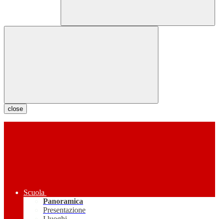
close
Scuola
Panoramica
Presentazione
I luoghi