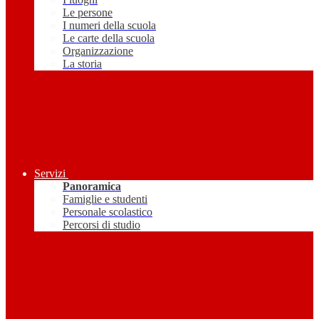
Le persone
I numeri della scuola
Le carte della scuola
Organizzazione
La storia
Servizi
Panoramica
Famiglie e studenti
Personale scolastico
Percorsi di studio