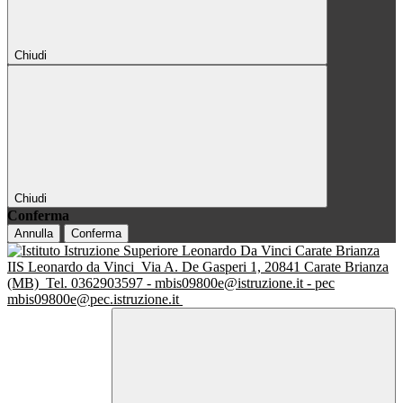
Chiudi
Chiudi
Conferma
Annulla
Conferma
IIS Leonardo da Vinci
Via A. De Gasperi 1, 20841 Carate Brianza
(MB)
Tel. 0362903597 - mbis09800e@istruzione.it - pec
mbis09800e@pec.istruzione.it