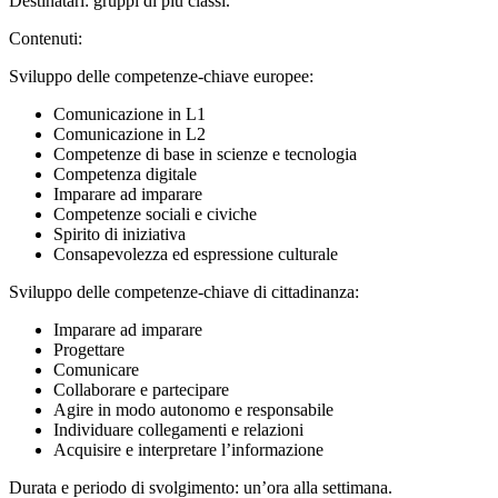
Destinatari: gruppi di più classi.
Contenuti:
Sviluppo delle competenze-chiave europee:
Comunicazione in L1
Comunicazione in L2
Competenze di base in scienze e tecnologia
Competenza digitale
Imparare ad imparare
Competenze sociali e civiche
Spirito di iniziativa
Consapevolezza ed espressione culturale
Sviluppo delle competenze-chiave di cittadinanza:
Imparare ad imparare
Progettare
Comunicare
Collaborare e partecipare
Agire in modo autonomo e responsabile
Individuare collegamenti e relazioni
Acquisire e interpretare l’informazione
Durata e periodo di svolgimento: un’ora alla settimana.