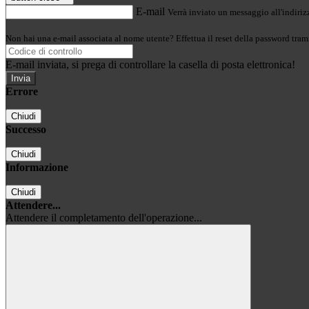
E-mail
Verrà inviato un messaggio all'indirizz
Non hai una e-mail associata al nome utente? Effettua il reset della password tram
E-mail inviata, si prega di controllare la casella di posta elettronica!
Errore
Chiudi
Successo
Chiudi
Informazione
Chiudi
Attendere...
Attendere il completamento dell'operazione...