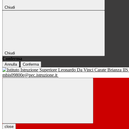
Chiudi
Chiudi
Conferma
Annulla
Conferma
IIS
mbis09800e@pec.istruzione.it
close