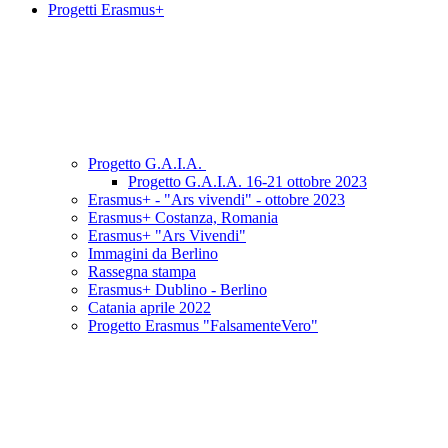
Progetti Erasmus+
Progetto G.A.I.A.
Progetto G.A.I.A. 16-21 ottobre 2023
Erasmus+ - "Ars vivendi" - ottobre 2023
Erasmus+ Costanza, Romania
Erasmus+ "Ars Vivendi"
Immagini da Berlino
Rassegna stampa
Erasmus+ Dublino - Berlino
Catania aprile 2022
Progetto Erasmus "FalsamenteVero"