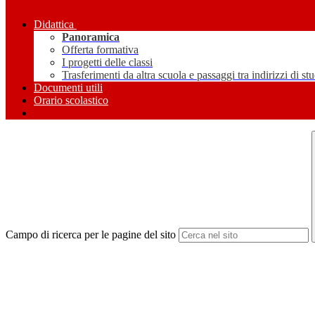
Didattica
Panoramica
Offerta formativa
I progetti delle classi
Trasferimenti da altra scuola e passaggi tra indirizzi di st
Documenti utili
Orario scolastico
Campo di ricerca per le pagine del sito