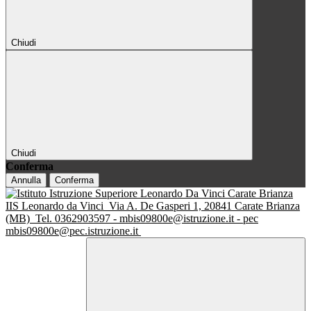
Chiudi
Chiudi
Conferma
Annulla
Conferma
IIS Leonardo da Vinci
Via A. De Gasperi 1, 20841 Carate Brianza
(MB)
Tel. 0362903597 - mbis09800e@istruzione.it - pec
mbis09800e@pec.istruzione.it