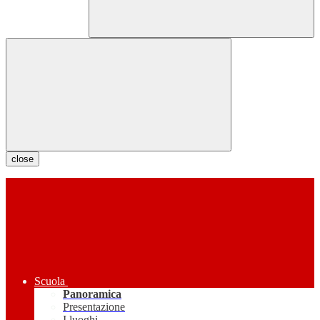
close
Scuola
Panoramica
Presentazione
I luoghi