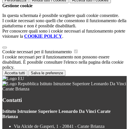
Personalizza
Rifiuta tutti
i cookies
Accetta tutti
i cookies
Gestione cookie
In questa schermata è possibile scegliere quali cookie consentire.
I cookie necessari sono quelli che consentono il funzionamento della
piattaforma e non è possibile disabilitarli.
Per conoscere quali sono i cookie necessari al funzionamento potete
visionare la
COOKIE POLICY
.
Cookie necessari per il funzionamento
I cookie necessari per il funzionamento non possono essere
disabilitati. È possibile consultare l'elenco nella pagina della cookie
policy.
Accetta tutti
Salva le preferenze
Istituto Istruzione Superiore Leonardo Da Vinci
Carate Brianza
Contatti
Istituto Istruzione Superiore Leonardo Da Vinci Carate
Brianza
Via Alcide de Gasperi, 1 - 20841 - Carate Brianza