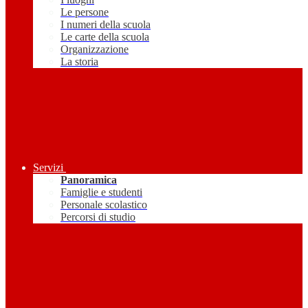
Le persone
I numeri della scuola
Le carte della scuola
Organizzazione
La storia
Servizi
Panoramica
Famiglie e studenti
Personale scolastico
Percorsi di studio