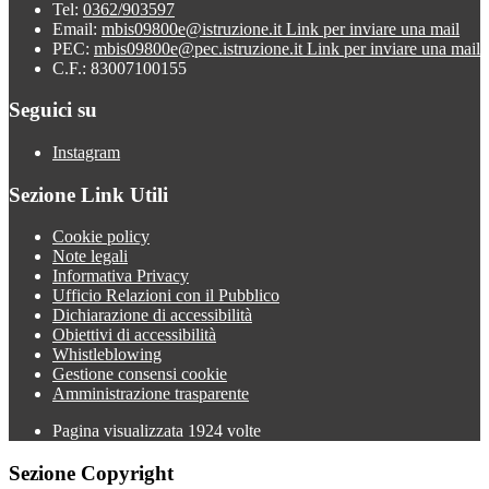
Tel:
0362/903597
Email:
mbis09800e@istruzione.it
Link per inviare una mail
PEC:
mbis09800e@pec.istruzione.it
Link per inviare una mail
C.F.: 83007100155
Seguici su
Instagram
Sezione Link Utili
Cookie policy
Note legali
Informativa Privacy
Ufficio Relazioni con il Pubblico
Dichiarazione di accessibilità
Obiettivi di accessibilità
Whistleblowing
Gestione consensi cookie
Amministrazione trasparente
Pagina visualizzata
1924
volte
Sezione Copyright