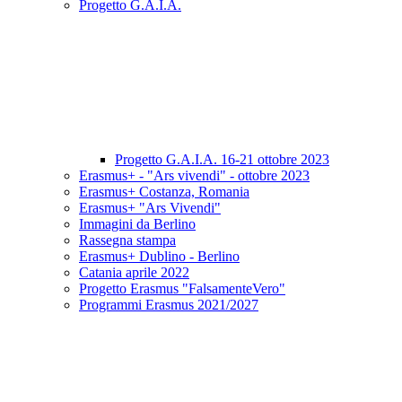
Progetto G.A.I.A.
Progetto G.A.I.A. 16-21 ottobre 2023
Erasmus+ - "Ars vivendi" - ottobre 2023
Erasmus+ Costanza, Romania
Erasmus+ "Ars Vivendi"
Immagini da Berlino
Rassegna stampa
Erasmus+ Dublino - Berlino
Catania aprile 2022
Progetto Erasmus "FalsamenteVero"
Programmi Erasmus 2021/2027