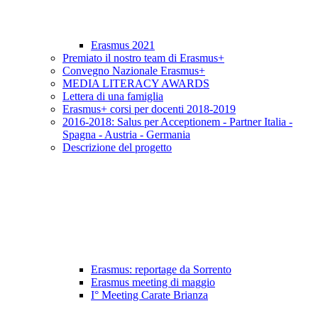
Erasmus 2021
Premiato il nostro team di Erasmus+
Convegno Nazionale Erasmus+
MEDIA LITERACY AWARDS
Lettera di una famiglia
Erasmus+ corsi per docenti 2018-2019
2016-2018: Salus per Acceptionem - Partner Italia -
Spagna - Austria - Germania
Descrizione del progetto
Erasmus: reportage da Sorrento
Erasmus meeting di maggio
I° Meeting Carate Brianza