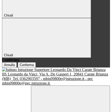
Chiudi
Chiudi
Conferma
Annulla
Conferma
IIS Leonardo da Vinci
Via A. De Gasperi 1, 20841 Carate Brianza
(MB)
Tel. 0362903597 - mbis09800e@istruzione.it - pec
mbis09800e@pec.istruzione.it