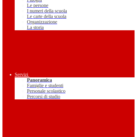
Le persone
I numeri della scuola
Le carte della scuola
Organizzazione
La storia
Servizi
Panoramica
Famiglie e studenti
Personale scolastico
Percorsi di studio