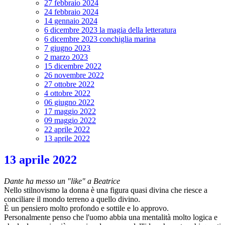
27 febbraio 2024
24 febbraio 2024
14 gennaio 2024
6 dicembre 2023 la magia della letteratura
6 dicembre 2023 conchiglia marina
7 giugno 2023
2 marzo 2023
15 dicembre 2022
26 novembre 2022
27 ottobre 2022
4 ottobre 2022
06 giugno 2022
17 maggio 2022
09 maggio 2022
22 aprile 2022
13 aprile 2022
13 aprile 2022
Dante ha messo un "like" a Beatrice
Nello stilnovismo la donna è una figura quasi divina che riesce a
conciliare il mondo terreno a quello divino.
È un pensiero molto profondo e sottile e lo approvo.
Personalmente penso che l'uomo abbia una mentalità molto logica e