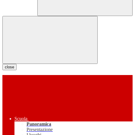
close
Scuola
Panoramica
Presentazione
I luoghi