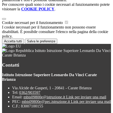
Per conoscere quali sono i cookie necessari al funzionamento potete
visionare la
COOKIE POLICY
.
Cookie necessari per il funzionamento
I cookie necessari per il funzionamento non possono essere
disabilitati. È possibile consultare l'elenco nella pagina della cookie
policy.
Accetta tutti
Salva le preferenze
Istituto Istruzione Superiore Leonardo Da Vinci
Carate Brianza
Contatti
Istituto Istruzione Superiore Leonardo Da Vinci Carate
Brianza
Via Alcide de Gasperi, 1 - 20841 - Carate Brianza
Tel:
0362/903597
Email:
mbis09800e@istruzione.it
Link per inviare una mail
PEC:
mbis09800e@pec.istruzione.it
Link per inviare una mail
C.F.: 83007100155