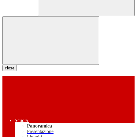
close
Scuola
Panoramica
Presentazione
I luoghi