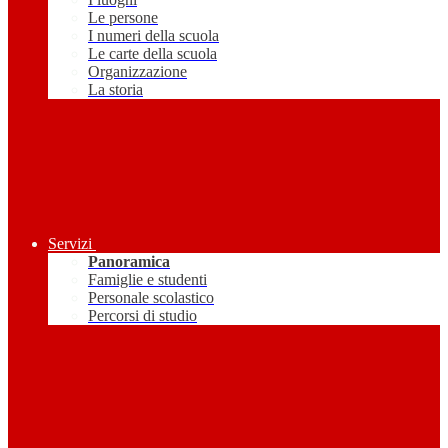
Le persone
I numeri della scuola
Le carte della scuola
Organizzazione
La storia
Servizi
Panoramica
Famiglie e studenti
Personale scolastico
Percorsi di studio