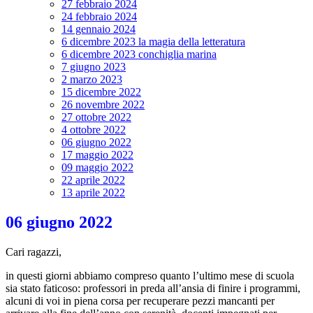
27 febbraio 2024
24 febbraio 2024
14 gennaio 2024
6 dicembre 2023 la magia della letteratura
6 dicembre 2023 conchiglia marina
7 giugno 2023
2 marzo 2023
15 dicembre 2022
26 novembre 2022
27 ottobre 2022
4 ottobre 2022
06 giugno 2022
17 maggio 2022
09 maggio 2022
22 aprile 2022
13 aprile 2022
06 giugno 2022
Cari ragazzi,
in questi giorni abbiamo compreso quanto l’ultimo mese di scuola
sia stato faticoso: professori in preda all’ansia di finire i programmi,
alcuni di voi in piena corsa per recuperare pezzi mancanti per