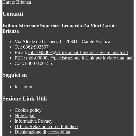
Carate Brianza
Contatti
Istituto Istruzione Superiore Leonardo Da Vinci Carate
Brianza
Via Alcide de Gasperi, 1 - 20841 - Carate Brianza
Tel:
0362/903597
Email:
mbis09800e@istruzione.it
Link per inviare una mail
PEC:
mbis09800e@pec.istruzione.it
Link per inviare una mail
C.F.: 83007100155
Seguici su
Instagram
Sezione Link Utili
Cookie policy
Note legali
Informativa Privacy
Ufficio Relazioni con il Pubblico
Dichiarazione di accessibilità