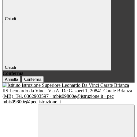
Chiudi
Chiudi
Conferma
Annulla
Conferma
IIS Leonardo da Vinci
Via A. De Gasperi 1, 20841 Carate Brianza
(MB)
Tel. 0362903597 - mbis09800e@istruzione.it - pec
mbis09800e@pec.istruzione.it