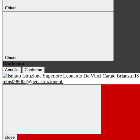
Chiudi
Chiudi
Conferma
Annulla
Conferma
IIS
mbis09800e@pec.istruzione.it
close