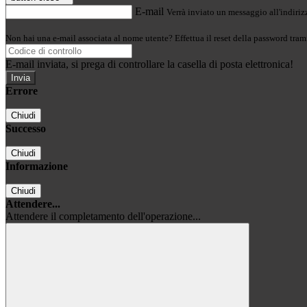
E-mail
Verrà inviato un messaggio all'indirizz
Non hai una e-mail associata al nome utente? Effettua il reset della password tram
E-mail inviata, si prega di controllare la casella di posta elettronica!
Errore
Chiudi
Successo
Chiudi
Informazione
Chiudi
Attendere...
Attendere il completamento dell'operazione...