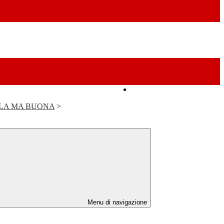
Amministrazione Trasparente
OLA MA BUONA
>
Menu di navigazione