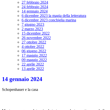
27 febbraio 2024
24 febbraio 2024
14 gennaio 2024
6 dicembre 2023 la magia della letteratura
6 dicembre 2023 conchiglia marina
7 giugno 2023
2 marzo 2023
15 dicembre 2022
26 novembre 2022
27 ottobre 2022
4 ottobre 2022
06 giugno 2022
17 maggio 2022
09 maggio 2022
22 aprile 2022
13 aprile 2022
14 gennaio 2024
Schopenhauer e la casa