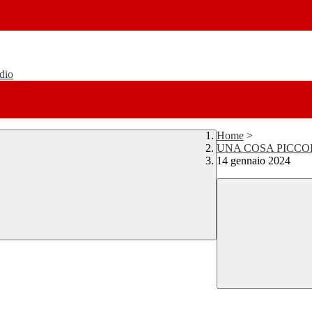
udio
Home
>
UNA COSA PICC
14 gennaio 2024