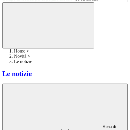
Home
>
Novità
>
Le notizie
Le notizie
Menu di