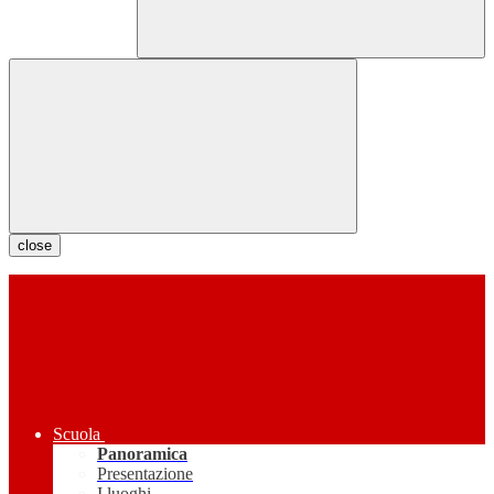
close
Scuola
Panoramica
Presentazione
I luoghi