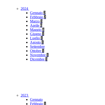
2024
Gennaio
2
Febbraio
2
Marzo
3
Aprile
6
Maggio
4
Giugno
1
Luglio
1
Agosto
1
Settembre
Ottobre
1
Novembre
1
Dicembre
3
2023
Gennaio
Febbraio
1