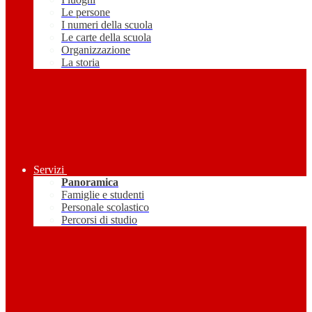
Le persone
I numeri della scuola
Le carte della scuola
Organizzazione
La storia
Servizi
Panoramica
Famiglie e studenti
Personale scolastico
Percorsi di studio