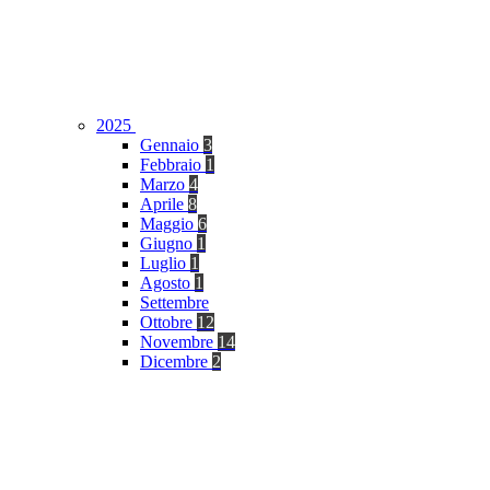
2025
Gennaio
3
Febbraio
1
Marzo
4
Aprile
8
Maggio
6
Giugno
1
Luglio
1
Agosto
1
Settembre
Ottobre
12
Novembre
14
Dicembre
2