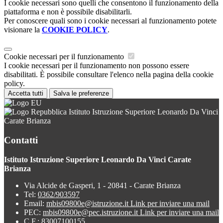
I cookie necessari sono quelli che consentono il funzionamento della
piattaforma e non è possibile disabilitarli.
Per conoscere quali sono i cookie necessari al funzionamento potete
visionare la
COOKIE POLICY
.
Cookie necessari per il funzionamento
I cookie necessari per il funzionamento non possono essere
disabilitati. È possibile consultare l'elenco nella pagina della cookie
policy.
Accetta tutti
Salva le preferenze
Istituto Istruzione Superiore Leonardo Da Vinci
Carate Brianza
Contatti
Istituto Istruzione Superiore Leonardo Da Vinci Carate
Brianza
Via Alcide de Gasperi, 1 - 20841 - Carate Brianza
Tel:
0362/903597
Email:
mbis09800e@istruzione.it
Link per inviare una mail
PEC:
mbis09800e@pec.istruzione.it
Link per inviare una mail
C.F.: 83007100155