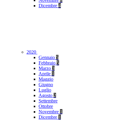
Novembre
8
Dicembre
4
2020
Gennaio
5
Febbraio
5
Marzo
3
Aprile
1
Maggio
Giugno
Luglio
Agosto
2
Settembre
Ottobre
Novembre
1
Dicembre
1