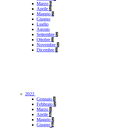
Marzo
6
Aprile
2
Maggio
5
Giugno
Luglio
Agosto
Settembre
2
Ottobre
3
Novembre
2
Dicembre
3
2022
Gennaio
1
Febbraio
2
Marzo
1
Aprile
4
Maggio
2
Giugno
4