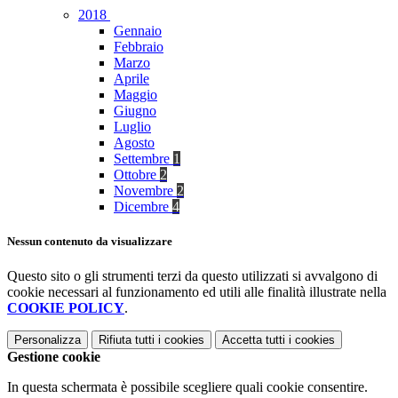
2018
Gennaio
Febbraio
Marzo
Aprile
Maggio
Giugno
Luglio
Agosto
Settembre
1
Ottobre
2
Novembre
2
Dicembre
4
Nessun contenuto da visualizzare
Questo sito o gli strumenti terzi da questo utilizzati si avvalgono di
cookie necessari al funzionamento ed utili alle finalità illustrate nella
COOKIE POLICY
.
Personalizza
Rifiuta tutti
i cookies
Accetta tutti
i cookies
Gestione cookie
In questa schermata è possibile scegliere quali cookie consentire.