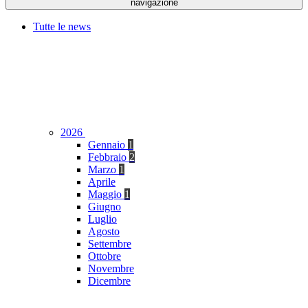
navigazione
Tutte le news
2026
Gennaio
1
Febbraio
2
Marzo
1
Aprile
Maggio
1
Giugno
Luglio
Agosto
Settembre
Ottobre
Novembre
Dicembre