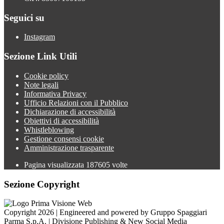
Seguici su
Instagram
Sezione Link Utili
Cookie policy
Note legali
Informativa Privacy
Ufficio Relazioni con il Pubblico
Dichiarazione di accessibilità
Obiettivi di accessibilità
Whistleblowing
Gestione consensi cookie
Amministrazione trasparente
Pagina visualizzata
187605
volte
Sezione Copyright
Copyright 2026 | Engineered and powered by Gruppo Spaggiari
Parma S.p.A. | Divisione Publishing & New Social Media