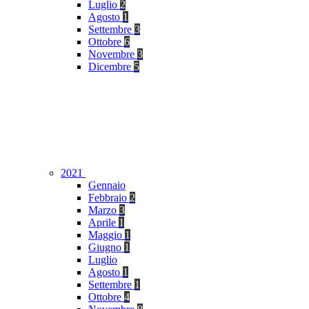
Luglio
2
Agosto
1
Settembre
3
Ottobre
6
Novembre
3
Dicembre
5
2021
Gennaio
Febbraio
2
Marzo
3
Aprile
1
Maggio
1
Giugno
1
Luglio
Agosto
1
Settembre
1
Ottobre
4