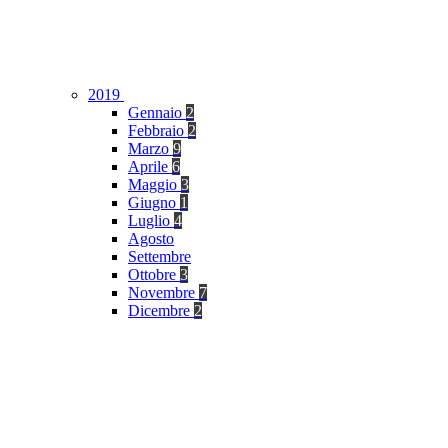
2019
Gennaio
2
Febbraio
2
Marzo
9
Aprile
6
Maggio
3
Giugno
1
Luglio
4
Agosto
Settembre
Ottobre
3
Novembre
7
Dicembre
2