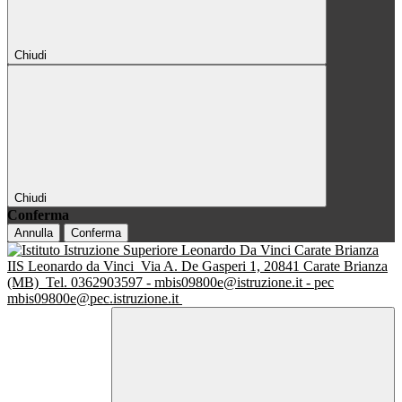
Chiudi
Chiudi
Conferma
Annulla
Conferma
IIS Leonardo da Vinci
Via A. De Gasperi 1, 20841 Carate Brianza
(MB)
Tel. 0362903597 - mbis09800e@istruzione.it - pec
mbis09800e@pec.istruzione.it