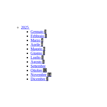
2025
Gennaio
3
Febbraio
1
Marzo
4
Aprile
8
Maggio
6
Giugno
1
Luglio
1
Agosto
1
Settembre
Ottobre
12
Novembre
14
Dicembre
2