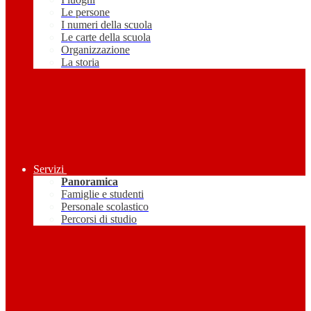
Le persone
I numeri della scuola
Le carte della scuola
Organizzazione
La storia
Servizi
Panoramica
Famiglie e studenti
Personale scolastico
Percorsi di studio