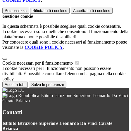
COOKIE POLICY
.
Personalizza
Rifiuta tutti
i cookies
Accetta tutti
i cookies
Gestione cookie
In questa schermata è possibile scegliere quali cookie consentire.
I cookie necessari sono quelli che consentono il funzionamento della
piattaforma e non è possibile disabilitarli.
Per conoscere quali sono i cookie necessari al funzionamento potete
visionare la
COOKIE POLICY
.
Cookie necessari per il funzionamento
I cookie necessari per il funzionamento non possono essere
disabilitati. È possibile consultare l'elenco nella pagina della cookie
policy.
Accetta tutti
Salva le preferenze
Istituto Istruzione Superiore Leonardo Da Vinci
Carate Brianza
Contatti
Istituto Istruzione Superiore Leonardo Da Vinci Carate
Brianza