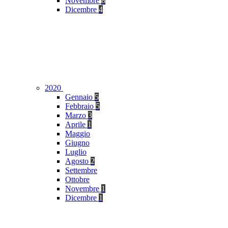
Novembre
8
Dicembre
4
2020
Gennaio
5
Febbraio
5
Marzo
3
Aprile
1
Maggio
Giugno
Luglio
Agosto
2
Settembre
Ottobre
Novembre
1
Dicembre
1