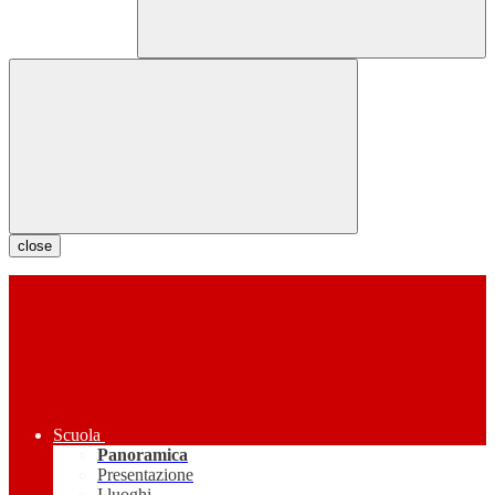
close
Scuola
Panoramica
Presentazione
I luoghi