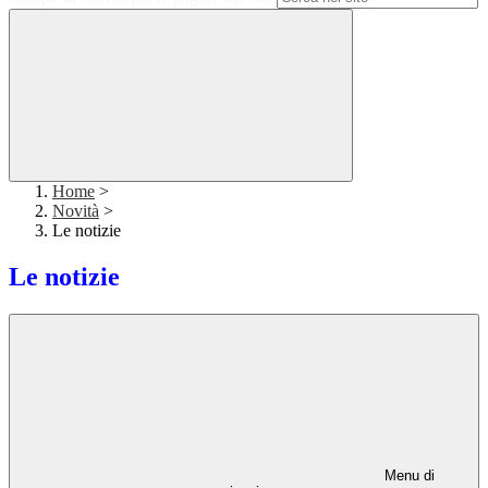
Home
>
Novità
>
Le notizie
Le notizie
Menu di