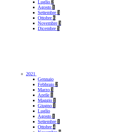
Luglio
2
Agosto
1
Settembre
3
Ottobre
6
Novembre
3
Dicembre
5
2021
Gennaio
Febbraio
2
Marzo
3
Aprile
1
Maggio
1
Giugno
1
Luglio
Agosto
1
Settembre
1
Ottobre
4