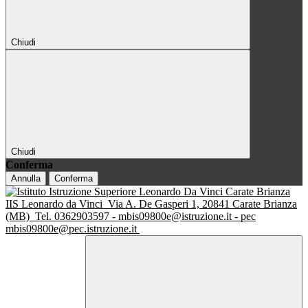
Chiudi
Chiudi
Conferma
Annulla
Conferma
IIS Leonardo da Vinci
Via A. De Gasperi 1, 20841 Carate Brianza
(MB)
Tel. 0362903597 - mbis09800e@istruzione.it - pec
mbis09800e@pec.istruzione.it