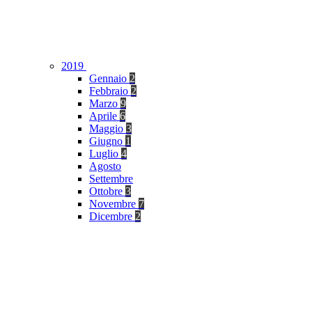
2019
Gennaio
2
Febbraio
2
Marzo
9
Aprile
6
Maggio
3
Giugno
1
Luglio
4
Agosto
Settembre
Ottobre
3
Novembre
7
Dicembre
2