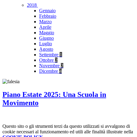
2018
Gennaio
Febbraio
Marzo
Aprile
Maggio
Giugno
Luglio
Agosto
Settembre
1
Ottobre
2
Novembre
2
Dicembre
4
Piano Estate 2025: Una Scuola in
Movimento
Questo sito o gli strumenti terzi da questo utilizzati si avvalgono di
cookie necessari al funzionamento ed utili alle finalità illustrate nella