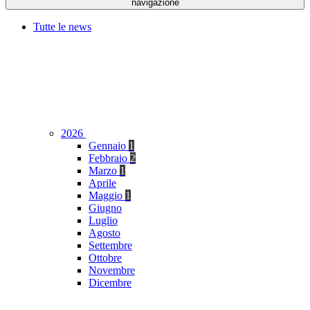
navigazione
Tutte le news
2026
Gennaio
1
Febbraio
2
Marzo
1
Aprile
Maggio
1
Giugno
Luglio
Agosto
Settembre
Ottobre
Novembre
Dicembre