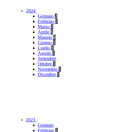
2024
Gennaio
2
Febbraio
2
Marzo
3
Aprile
6
Maggio
4
Giugno
1
Luglio
1
Agosto
1
Settembre
Ottobre
1
Novembre
1
Dicembre
3
2023
Gennaio
Febbraio
1