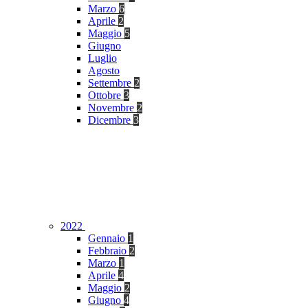
Marzo
6
Aprile
2
Maggio
5
Giugno
Luglio
Agosto
Settembre
2
Ottobre
3
Novembre
2
Dicembre
3
2022
Gennaio
1
Febbraio
2
Marzo
1
Aprile
4
Maggio
2
Giugno
4