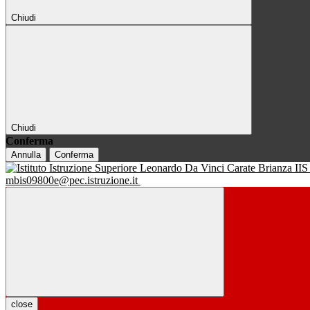
Chiudi
Chiudi
Conferma
Annulla
Conferma
IIS
mbis09800e@pec.istruzione.it
close