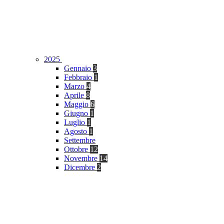
2025
Gennaio
3
Febbraio
1
Marzo
4
Aprile
8
Maggio
6
Giugno
1
Luglio
1
Agosto
1
Settembre
Ottobre
12
Novembre
14
Dicembre
2