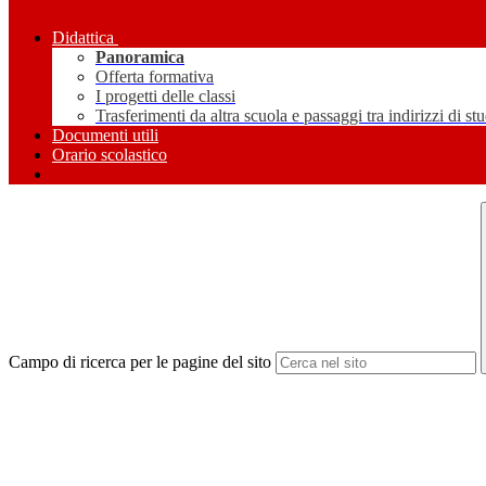
Didattica
Panoramica
Offerta formativa
I progetti delle classi
Trasferimenti da altra scuola e passaggi tra indirizzi di st
Documenti utili
Orario scolastico
Campo di ricerca per le pagine del sito