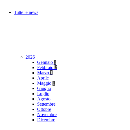
Tutte le news
2026
Gennaio
1
Febbraio
2
Marzo
1
Aprile
Maggio
1
Giugno
Luglio
Agosto
Settembre
Ottobre
Novembre
Dicembre