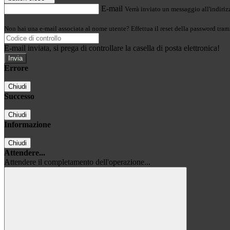
E-mail
Verrà inviato un messaggio all'indirizz
Non hai una e-mail associata al nome utente? Effettua il reset della password tram
E-mail inviata, si prega di controllare la casella di posta elettronica!
Errore
Chiudi
Successo
Chiudi
Informazione
Chiudi
Attendere...
Attendere il completamento dell'operazione...