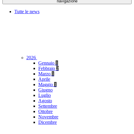
navigazione
Tutte le news
2026
Gennaio
1
Febbraio
2
Marzo
1
Aprile
Maggio
1
Giugno
Luglio
Agosto
Settembre
Ottobre
Novembre
Dicembre