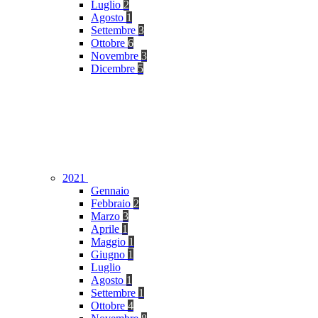
Luglio
2
Agosto
1
Settembre
3
Ottobre
6
Novembre
3
Dicembre
5
2021
Gennaio
Febbraio
2
Marzo
3
Aprile
1
Maggio
1
Giugno
1
Luglio
Agosto
1
Settembre
1
Ottobre
4