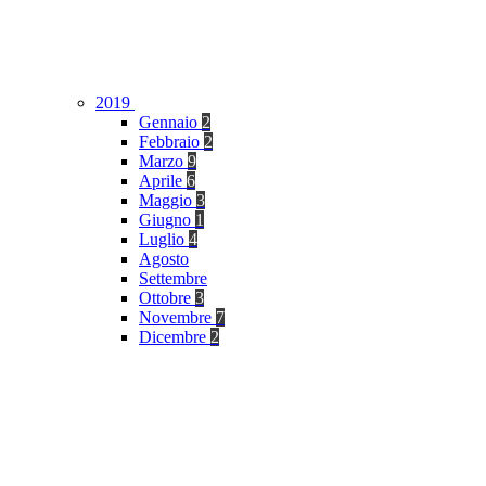
2019
Gennaio
2
Febbraio
2
Marzo
9
Aprile
6
Maggio
3
Giugno
1
Luglio
4
Agosto
Settembre
Ottobre
3
Novembre
7
Dicembre
2