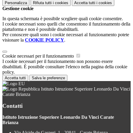
Personalizza
Rifiuta tutti
i cookies
Accetta tutti
i cookies
Gestione cookie
In questa schermata è possibile scegliere quali cookie consentire.
I cookie necessari sono quelli che consentono il funzionamento della
piattaforma e non è possibile disabilitarli.
Per conoscere quali sono i cookie necessari al funzionamento potete
visionare la
COOKIE POLICY
.
Cookie necessari per il funzionamento
I cookie necessari per il funzionamento non possono essere
disabilitati. È possibile consultare l'elenco nella pagina della cookie
policy.
Accetta tutti
Salva le preferenze
Istituto Istruzione Superiore Leonardo Da Vinci
Carate Brianza
Contatti
Istituto Istruzione Superiore Leonardo Da Vinci Carate
Brianza
Via Alcide de Gasperi, 1 - 20841 - Carate Brianza