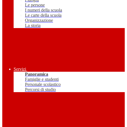
Le persone
I numeri della scuola
Le carte della scuola
Organizzazione
La storia
Servizi
Panoramica
Famiglie e studenti
Personale scolastico
Percorsi di studio