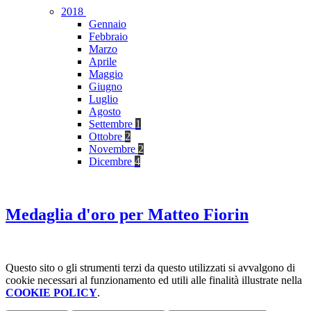
2018
Gennaio
Febbraio
Marzo
Aprile
Maggio
Giugno
Luglio
Agosto
Settembre
1
Ottobre
2
Novembre
2
Dicembre
4
Medaglia d'oro per Matteo Fiorin
Questo sito o gli strumenti terzi da questo utilizzati si avvalgono di
cookie necessari al funzionamento ed utili alle finalità illustrate nella
COOKIE POLICY
.