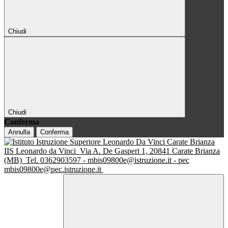
Chiudi
Chiudi
Conferma
Annulla
Conferma
IIS Leonardo da Vinci
Via A. De Gasperi 1, 20841 Carate Brianza
(MB)
Tel. 0362903597 - mbis09800e@istruzione.it - pec
mbis09800e@pec.istruzione.it