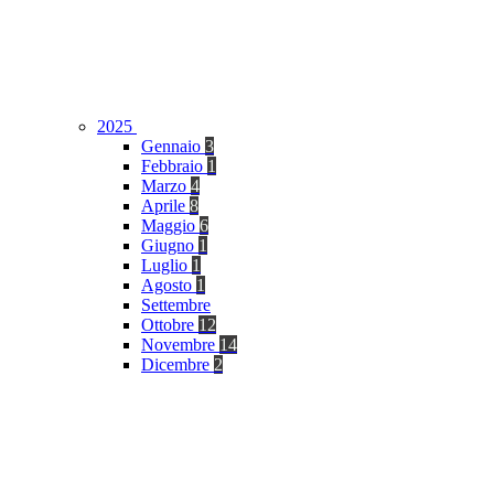
2025
Gennaio
3
Febbraio
1
Marzo
4
Aprile
8
Maggio
6
Giugno
1
Luglio
1
Agosto
1
Settembre
Ottobre
12
Novembre
14
Dicembre
2