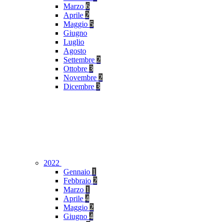
Marzo
6
Aprile
2
Maggio
5
Giugno
Luglio
Agosto
Settembre
2
Ottobre
3
Novembre
2
Dicembre
3
2022
Gennaio
1
Febbraio
2
Marzo
1
Aprile
4
Maggio
2
Giugno
4