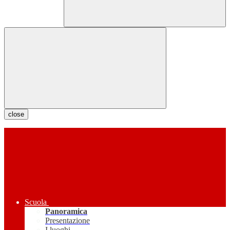
close
Scuola
Panoramica
Presentazione
I luoghi