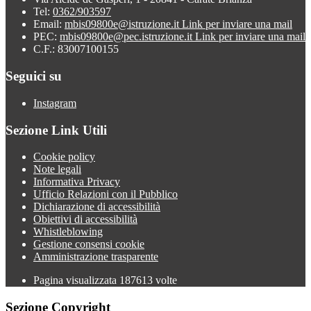
Tel:
0362/903597
Email:
mbis09800e@istruzione.it
Link per inviare una mail
PEC:
mbis09800e@pec.istruzione.it
Link per inviare una mail
C.F.: 83007100155
Seguici su
Instagram
Sezione Link Utili
Cookie policy
Note legali
Informativa Privacy
Ufficio Relazioni con il Pubblico
Dichiarazione di accessibilità
Obiettivi di accessibilità
Whistleblowing
Gestione consensi cookie
Amministrazione trasparente
Pagina visualizzata
187613
volte
Sezione Copyright