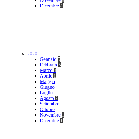
Novembre
8
Dicembre
4
2020
Gennaio
5
Febbraio
5
Marzo
3
Aprile
1
Maggio
Giugno
Luglio
Agosto
2
Settembre
Ottobre
Novembre
1
Dicembre
1