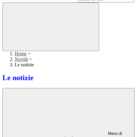
Home
>
Novità
>
Le notizie
Le notizie
Menu di