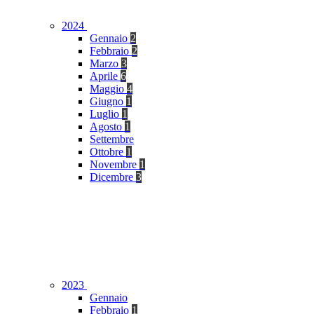
2024
Gennaio
2
Febbraio
2
Marzo
3
Aprile
6
Maggio
4
Giugno
1
Luglio
1
Agosto
1
Settembre
Ottobre
1
Novembre
1
Dicembre
3
2023
Gennaio
Febbraio
1