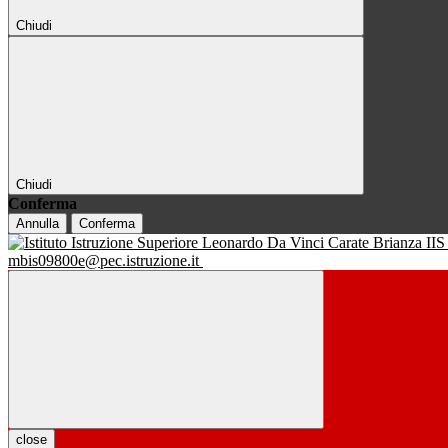
Chiudi
Chiudi
Conferma
Annulla
Conferma
IIS
mbis09800e@pec.istruzione.it
close