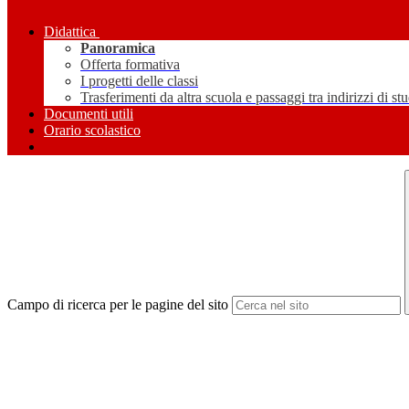
Didattica
Panoramica
Offerta formativa
I progetti delle classi
Trasferimenti da altra scuola e passaggi tra indirizzi di st
Documenti utili
Orario scolastico
Campo di ricerca per le pagine del sito