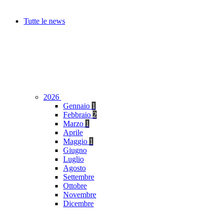
Tutte le news
2026
Gennaio
1
Febbraio
2
Marzo
1
Aprile
Maggio
1
Giugno
Luglio
Agosto
Settembre
Ottobre
Novembre
Dicembre