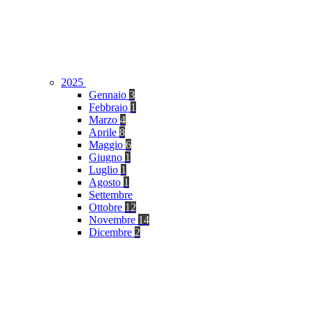
2025
Gennaio
3
Febbraio
1
Marzo
4
Aprile
8
Maggio
6
Giugno
1
Luglio
1
Agosto
1
Settembre
Ottobre
12
Novembre
14
Dicembre
2