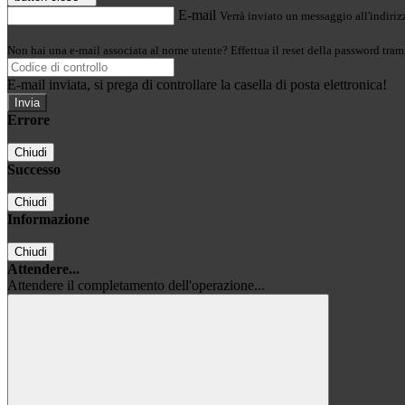
E-mail
Verrà inviato un messaggio all'indirizz
Non hai una e-mail associata al nome utente? Effettua il reset della password tram
E-mail inviata, si prega di controllare la casella di posta elettronica!
Errore
Chiudi
Successo
Chiudi
Informazione
Chiudi
Attendere...
Attendere il completamento dell'operazione...