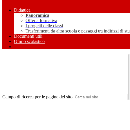
Didattica
Panoramica
Offerta formativa
I progetti delle classi
Trasferimenti da altra scuola e passaggi tra indirizzi di st
Documenti utili
Orario scolastico
Campo di ricerca per le pagine del sito