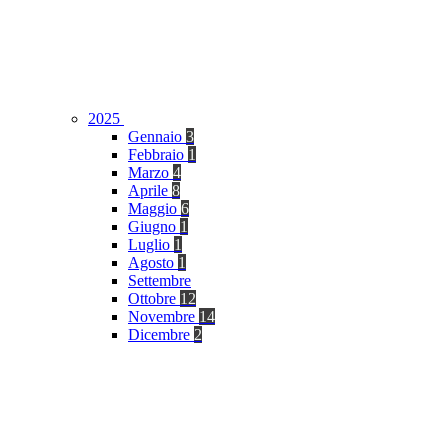
2025
Gennaio
3
Febbraio
1
Marzo
4
Aprile
8
Maggio
6
Giugno
1
Luglio
1
Agosto
1
Settembre
Ottobre
12
Novembre
14
Dicembre
2