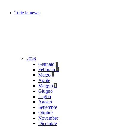
Tutte le news
2026
Gennaio
1
Febbraio
2
Marzo
1
Aprile
Maggio
1
Giugno
Luglio
Agosto
Settembre
Ottobre
Novembre
Dicembre