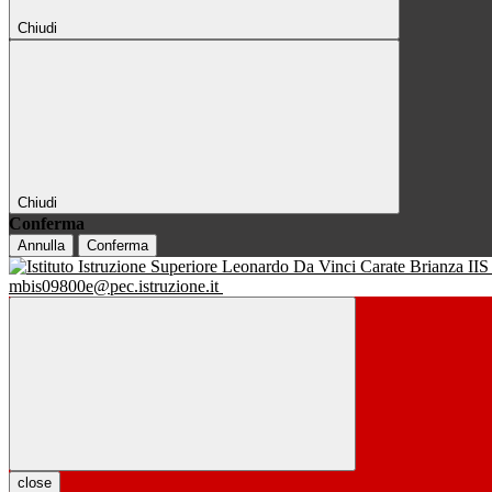
Chiudi
Chiudi
Conferma
Annulla
Conferma
IIS
mbis09800e@pec.istruzione.it
close