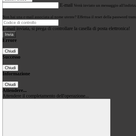
E-mail
Verrà inviato un messaggio all'indirizz
Non hai una e-mail associata al nome utente? Effettua il reset della password tram
E-mail inviata, si prega di controllare la casella di posta elettronica!
Errore
Chiudi
Successo
Chiudi
Informazione
Chiudi
Attendere...
Attendere il completamento dell'operazione...