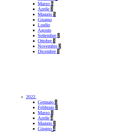
Marzo
6
Aprile
2
Maggio
5
Giugno
Luglio
Agosto
Settembre
2
Ottobre
3
Novembre
2
Dicembre
3
2022
Gennaio
1
Febbraio
2
Marzo
1
Aprile
4
Maggio
2
Giugno
4