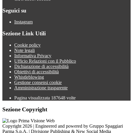
Seguici su
Instagram
Sezione Link Utili
Cookie policy
Note legali
Informativa Privacy
Ufficio Relazioni con il Pubblico
Dichiarazione di accessibilità
Obiettivi di accessibilità
Whistleblowing
Gestione consensi cookie
Amministrazione trasparente
Pagina visualizzata
187648
volte
Sezione Copyright
Copyright 2026 | Engineered and powered by Gruppo Spaggiari
Parma S.p.A. | Divisione Publishing & New Social Media