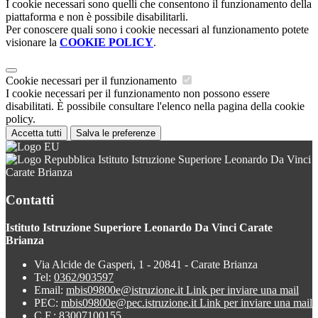
I cookie necessari sono quelli che consentono il funzionamento della
piattaforma e non è possibile disabilitarli.
Per conoscere quali sono i cookie necessari al funzionamento potete
visionare la
COOKIE POLICY
.
Cookie necessari per il funzionamento
I cookie necessari per il funzionamento non possono essere
disabilitati. È possibile consultare l'elenco nella pagina della cookie
policy.
Accetta tutti
Salva le preferenze
Istituto Istruzione Superiore Leonardo Da Vinci
Carate Brianza
Contatti
Istituto Istruzione Superiore Leonardo Da Vinci Carate
Brianza
Via Alcide de Gasperi, 1 - 20841 - Carate Brianza
Tel:
0362/903597
Email:
mbis09800e@istruzione.it
Link per inviare una mail
PEC:
mbis09800e@pec.istruzione.it
Link per inviare una mail
C.F.: 83007100155