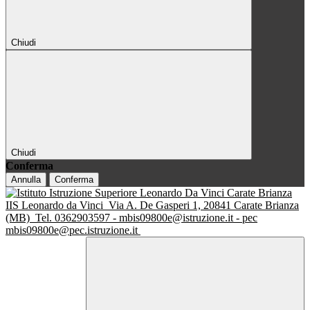
Chiudi
Chiudi
Conferma
Annulla
Conferma
IIS Leonardo da Vinci
Via A. De Gasperi 1, 20841 Carate Brianza
(MB)
Tel. 0362903597 - mbis09800e@istruzione.it - pec
mbis09800e@pec.istruzione.it