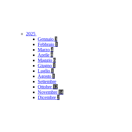
2025
Gennaio
3
Febbraio
1
Marzo
4
Aprile
8
Maggio
6
Giugno
1
Luglio
1
Agosto
1
Settembre
Ottobre
12
Novembre
14
Dicembre
2