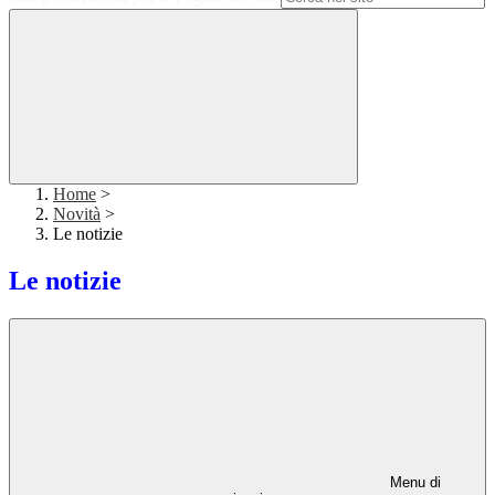
Home
>
Novità
>
Le notizie
Le notizie
Menu di