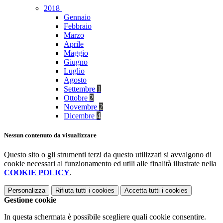
2018
Gennaio
Febbraio
Marzo
Aprile
Maggio
Giugno
Luglio
Agosto
Settembre
1
Ottobre
2
Novembre
2
Dicembre
4
Nessun contenuto da visualizzare
Questo sito o gli strumenti terzi da questo utilizzati si avvalgono di
cookie necessari al funzionamento ed utili alle finalità illustrate nella
COOKIE POLICY
.
Personalizza
Rifiuta tutti
i cookies
Accetta tutti
i cookies
Gestione cookie
In questa schermata è possibile scegliere quali cookie consentire.