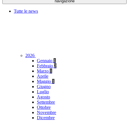
navigazione
Tutte le news
2026
Gennaio
1
Febbraio
2
Marzo
1
Aprile
Maggio
1
Giugno
Luglio
Agosto
Settembre
Ottobre
Novembre
Dicembre