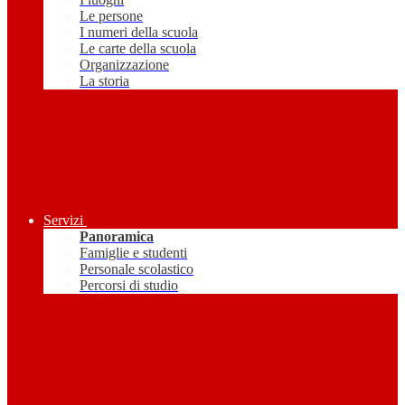
Le persone
I numeri della scuola
Le carte della scuola
Organizzazione
La storia
Servizi
Panoramica
Famiglie e studenti
Personale scolastico
Percorsi di studio