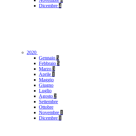
Novembre
8
Dicembre
4
2020
Gennaio
5
Febbraio
5
Marzo
3
Aprile
1
Maggio
Giugno
Luglio
Agosto
2
Settembre
Ottobre
Novembre
1
Dicembre
1