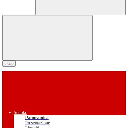
close
Scuola
Panoramica
Presentazione
I luoghi