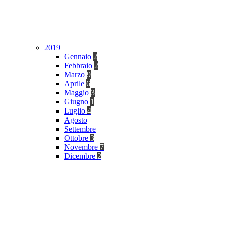
2019
Gennaio
2
Febbraio
2
Marzo
9
Aprile
6
Maggio
3
Giugno
1
Luglio
4
Agosto
Settembre
Ottobre
3
Novembre
7
Dicembre
2