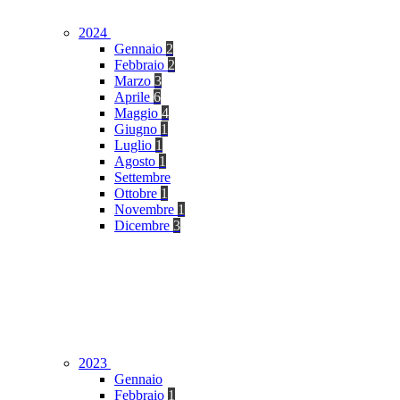
2024
Gennaio
2
Febbraio
2
Marzo
3
Aprile
6
Maggio
4
Giugno
1
Luglio
1
Agosto
1
Settembre
Ottobre
1
Novembre
1
Dicembre
3
2023
Gennaio
Febbraio
1