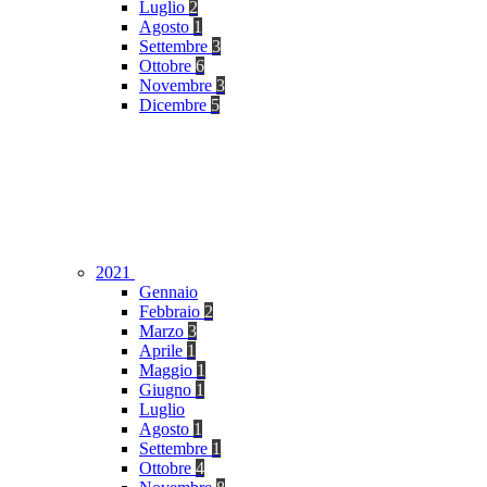
Luglio
2
Agosto
1
Settembre
3
Ottobre
6
Novembre
3
Dicembre
5
2021
Gennaio
Febbraio
2
Marzo
3
Aprile
1
Maggio
1
Giugno
1
Luglio
Agosto
1
Settembre
1
Ottobre
4