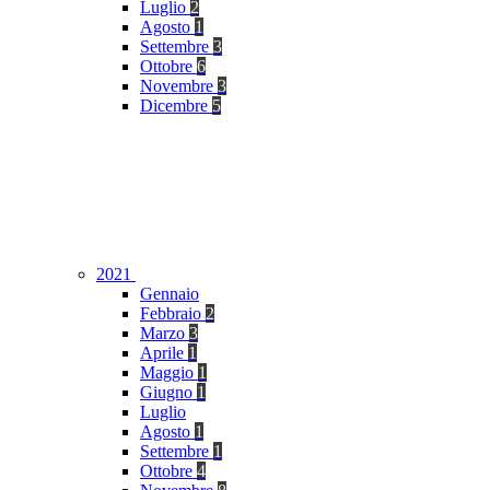
Luglio
2
Agosto
1
Settembre
3
Ottobre
6
Novembre
3
Dicembre
5
2021
Gennaio
Febbraio
2
Marzo
3
Aprile
1
Maggio
1
Giugno
1
Luglio
Agosto
1
Settembre
1
Ottobre
4