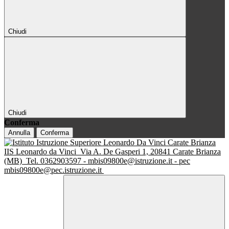
Chiudi
Chiudi
Conferma
Annulla
Conferma
IIS Leonardo da Vinci
Via A. De Gasperi 1, 20841 Carate Brianza
(MB)
Tel. 0362903597 - mbis09800e@istruzione.it - pec
mbis09800e@pec.istruzione.it