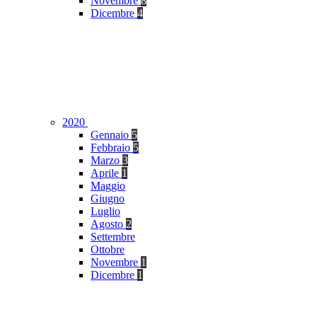
Novembre
8
Dicembre
4
2020
Gennaio
5
Febbraio
5
Marzo
3
Aprile
1
Maggio
Giugno
Luglio
Agosto
2
Settembre
Ottobre
Novembre
1
Dicembre
1