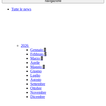
navigazione
Tutte le news
2026
Gennaio
1
Febbraio
2
Marzo
1
Aprile
Maggio
1
Giugno
Luglio
Agosto
Settembre
Ottobre
Novembre
Dicembre