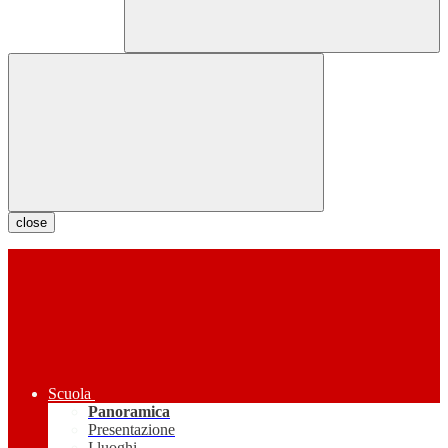
close
Scuola
Panoramica
Presentazione
I luoghi