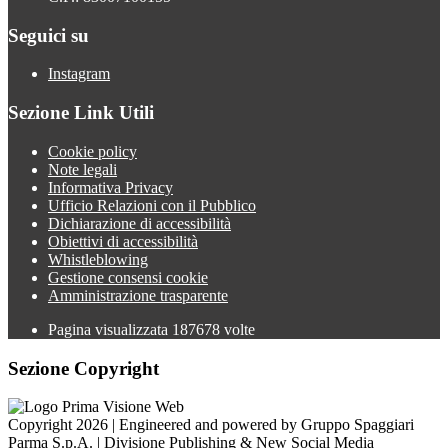
Seguici su
Instagram
Sezione Link Utili
Cookie policy
Note legali
Informativa Privacy
Ufficio Relazioni con il Pubblico
Dichiarazione di accessibilità
Obiettivi di accessibilità
Whistleblowing
Gestione consensi cookie
Amministrazione trasparente
Pagina visualizzata
187678
volte
Sezione Copyright
Copyright 2026 | Engineered and powered by Gruppo Spaggiari
Parma S.p.A. | Divisione Publishing & New Social Media