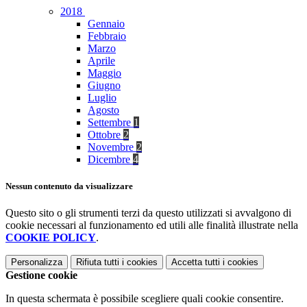
2018
Gennaio
Febbraio
Marzo
Aprile
Maggio
Giugno
Luglio
Agosto
Settembre
1
Ottobre
2
Novembre
2
Dicembre
4
Nessun contenuto da visualizzare
Questo sito o gli strumenti terzi da questo utilizzati si avvalgono di
cookie necessari al funzionamento ed utili alle finalità illustrate nella
COOKIE POLICY
.
Personalizza
Rifiuta tutti
i cookies
Accetta tutti
i cookies
Gestione cookie
In questa schermata è possibile scegliere quali cookie consentire.