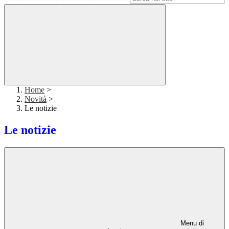
Home
>
Novità
>
Le notizie
Le notizie
Menu di