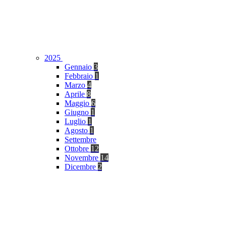
2025
Gennaio
3
Febbraio
1
Marzo
4
Aprile
8
Maggio
6
Giugno
1
Luglio
1
Agosto
1
Settembre
Ottobre
12
Novembre
14
Dicembre
2