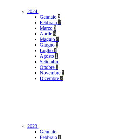
2024
Gennaio
2
Febbraio
2
Marzo
3
Aprile
6
Maggio
4
Giugno
1
Luglio
1
Agosto
1
Settembre
Ottobre
1
Novembre
1
Dicembre
3
2023
Gennaio
Febbraio
1