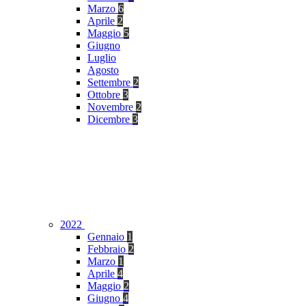
Marzo
6
Aprile
2
Maggio
5
Giugno
Luglio
Agosto
Settembre
2
Ottobre
3
Novembre
2
Dicembre
3
2022
Gennaio
1
Febbraio
2
Marzo
1
Aprile
4
Maggio
2
Giugno
4