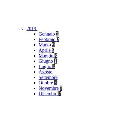
2019
Gennaio
2
Febbraio
2
Marzo
9
Aprile
6
Maggio
3
Giugno
1
Luglio
4
Agosto
Settembre
Ottobre
3
Novembre
7
Dicembre
2