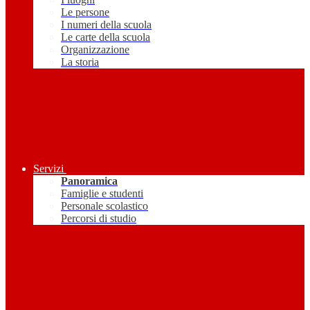
Le persone
I numeri della scuola
Le carte della scuola
Organizzazione
La storia
Servizi
Panoramica
Famiglie e studenti
Personale scolastico
Percorsi di studio