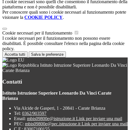
I cookie necessari sono quelli che consentono il funzionamento della
piattaforma e non è possibile disabilitarli.
Per conoscere quali sono i cookie necessari al funzionamento potete
visionare la
COOKIE POLICY
.
Cookie necessari per il funzionamento
I cookie necessari per il funzionamento non possono essere
disabilitati. È possibile consultare l'elenco nella pagina della cookie
policy.
Accetta tutti
Salva le preferenze
Istituto Istruzione Superiore Leonardo Da Vinci
Carate Brianza
Contatti
Istituto Istruzione Superiore Leonardo Da Vinci Carate
Brianza
Via Alcide de Gasperi, 1 - 20841 - Carate Brianza
Tel:
0362/903597
Email:
mbis09800e@istruzione.it
Link per inviare una mail
PEC:
mbis09800e@pec.istruzione.it
Link per inviare una mail
C.F.: 83007100155