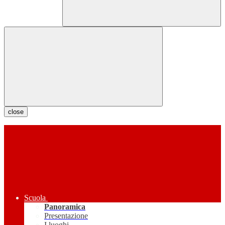
close
Scuola
Panoramica
Presentazione
I luoghi