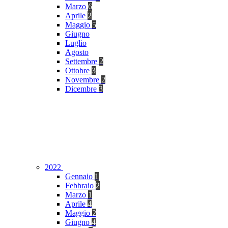
Marzo
6
Aprile
2
Maggio
5
Giugno
Luglio
Agosto
Settembre
2
Ottobre
3
Novembre
2
Dicembre
3
2022
Gennaio
1
Febbraio
2
Marzo
1
Aprile
4
Maggio
2
Giugno
4