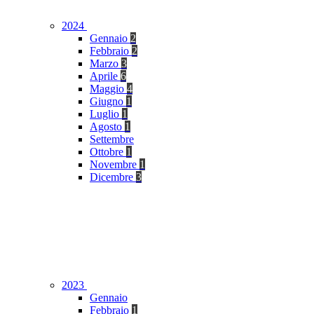
2024
Gennaio
2
Febbraio
2
Marzo
3
Aprile
6
Maggio
4
Giugno
1
Luglio
1
Agosto
1
Settembre
Ottobre
1
Novembre
1
Dicembre
3
2023
Gennaio
Febbraio
1