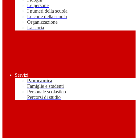
Le persone
I numeri della scuola
Le carte della scuola
Organizzazione
La storia
Servizi
Panoramica
Famiglie e studenti
Personale scolastico
Percorsi di studio