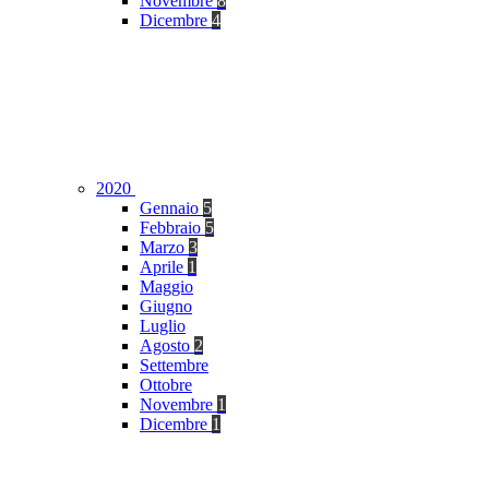
Novembre
8
Dicembre
4
2020
Gennaio
5
Febbraio
5
Marzo
3
Aprile
1
Maggio
Giugno
Luglio
Agosto
2
Settembre
Ottobre
Novembre
1
Dicembre
1