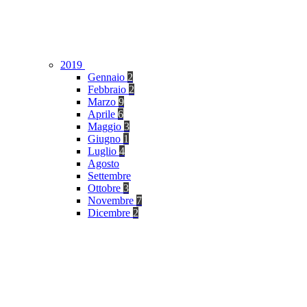
2019
Gennaio
2
Febbraio
2
Marzo
9
Aprile
6
Maggio
3
Giugno
1
Luglio
4
Agosto
Settembre
Ottobre
3
Novembre
7
Dicembre
2