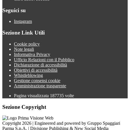
Seguici su
Instagram
Sezione Link Utili
Cookie policy
Note legali
Informativa Privacy
Ufficio Relazioni con il Pubblico
Dichiarazione di accessibilità
Obiettivi di accessibilità
Whistleblowing
Gestione consensi cookie
Amministrazione trasparente
Pagina visualizzata
187735
volte
Sezione Copyright
Copyright 2026 | Engineered and powered by Gruppo Spaggiari
Parma S.p.A. | Divisione Publishing & New Social Media