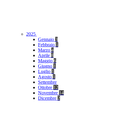
2025
Gennaio
3
Febbraio
1
Marzo
4
Aprile
8
Maggio
6
Giugno
1
Luglio
1
Agosto
1
Settembre
Ottobre
12
Novembre
14
Dicembre
2