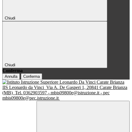
Chiudi
Chiudi
Conferma
Annulla
Conferma
IIS Leonardo da Vinci
Via A. De Gasperi 1, 20841 Carate Brianza
(MB)
Tel. 0362903597 - mbis09800e@istruzione.it - pec
mbis09800e@pec.istruzione.it