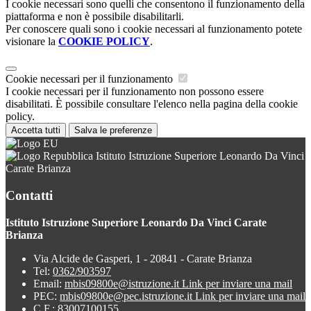
I cookie necessari sono quelli che consentono il funzionamento della
piattaforma e non è possibile disabilitarli.
Per conoscere quali sono i cookie necessari al funzionamento potete
visionare la
COOKIE POLICY
.
Cookie necessari per il funzionamento
I cookie necessari per il funzionamento non possono essere
disabilitati. È possibile consultare l'elenco nella pagina della cookie
policy.
Accetta tutti
Salva le preferenze
Istituto Istruzione Superiore Leonardo Da Vinci
Carate Brianza
Contatti
Istituto Istruzione Superiore Leonardo Da Vinci Carate
Brianza
Via Alcide de Gasperi, 1 - 20841 - Carate Brianza
Tel:
0362/903597
Email:
mbis09800e@istruzione.it
Link per inviare una mail
PEC:
mbis09800e@pec.istruzione.it
Link per inviare una mail
C.F.: 83007100155