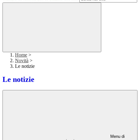
Home
>
Novità
>
Le notizie
Le notizie
Menu di