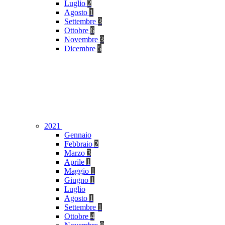
Luglio
2
Agosto
1
Settembre
3
Ottobre
6
Novembre
3
Dicembre
5
2021
Gennaio
Febbraio
2
Marzo
3
Aprile
1
Maggio
1
Giugno
1
Luglio
Agosto
1
Settembre
1
Ottobre
4