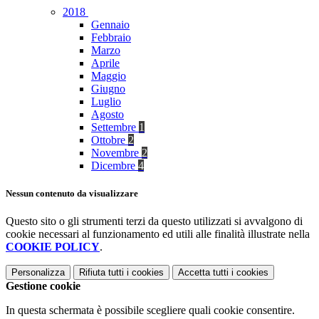
2018
Gennaio
Febbraio
Marzo
Aprile
Maggio
Giugno
Luglio
Agosto
Settembre
1
Ottobre
2
Novembre
2
Dicembre
4
Nessun contenuto da visualizzare
Questo sito o gli strumenti terzi da questo utilizzati si avvalgono di
cookie necessari al funzionamento ed utili alle finalità illustrate nella
COOKIE POLICY
.
Personalizza
Rifiuta tutti
i cookies
Accetta tutti
i cookies
Gestione cookie
In questa schermata è possibile scegliere quali cookie consentire.