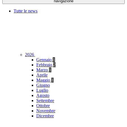
navigazione
Tutte le news
2026
Gennaio
1
Febbraio
2
Marzo
1
Aprile
Maggio
1
Giugno
Luglio
Agosto
Settembre
Ottobre
Novembre
Dicembre