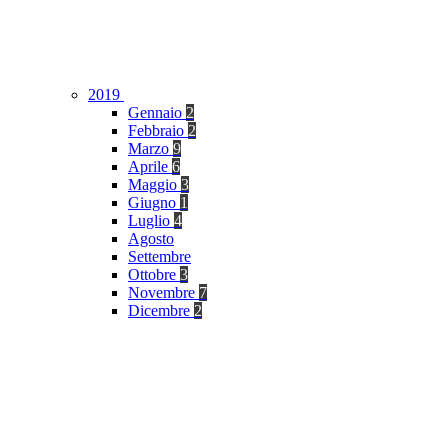
2019
Gennaio
2
Febbraio
2
Marzo
9
Aprile
6
Maggio
3
Giugno
1
Luglio
4
Agosto
Settembre
Ottobre
3
Novembre
7
Dicembre
2