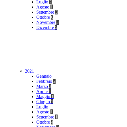
Luglio
2
Agosto
1
Settembre
3
Ottobre
6
Novembre
3
Dicembre
5
2021
Gennaio
Febbraio
2
Marzo
3
Aprile
1
Maggio
1
Giugno
1
Luglio
Agosto
1
Settembre
1
Ottobre
4