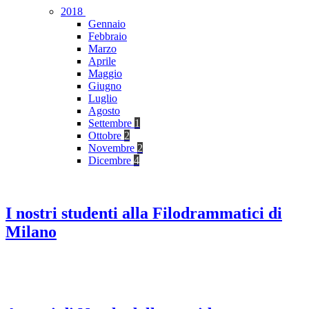
2018
Gennaio
Febbraio
Marzo
Aprile
Maggio
Giugno
Luglio
Agosto
Settembre
1
Ottobre
2
Novembre
2
Dicembre
4
I nostri studenti alla Filodrammatici di
Milano