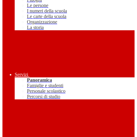
Le persone
I numeri della scuola
Le carte della scuola
Organizzazione
La storia
Servizi
Panoramica
Famiglie e studenti
Personale scolastico
Percorsi di studio