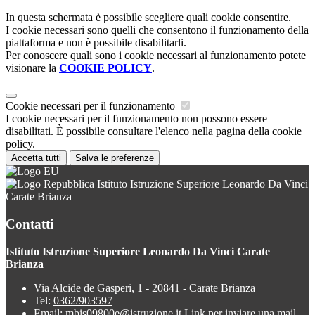
In questa schermata è possibile scegliere quali cookie consentire.
I cookie necessari sono quelli che consentono il funzionamento della
piattaforma e non è possibile disabilitarli.
Per conoscere quali sono i cookie necessari al funzionamento potete
visionare la
COOKIE POLICY
.
Cookie necessari per il funzionamento
I cookie necessari per il funzionamento non possono essere
disabilitati. È possibile consultare l'elenco nella pagina della cookie
policy.
Accetta tutti
Salva le preferenze
Istituto Istruzione Superiore Leonardo Da Vinci
Carate Brianza
Contatti
Istituto Istruzione Superiore Leonardo Da Vinci Carate
Brianza
Via Alcide de Gasperi, 1 - 20841 - Carate Brianza
Tel:
0362/903597
Email:
mbis09800e@istruzione.it
Link per inviare una mail