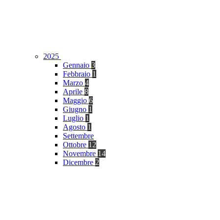
2025
Gennaio
3
Febbraio
1
Marzo
4
Aprile
8
Maggio
6
Giugno
1
Luglio
1
Agosto
1
Settembre
Ottobre
12
Novembre
14
Dicembre
2