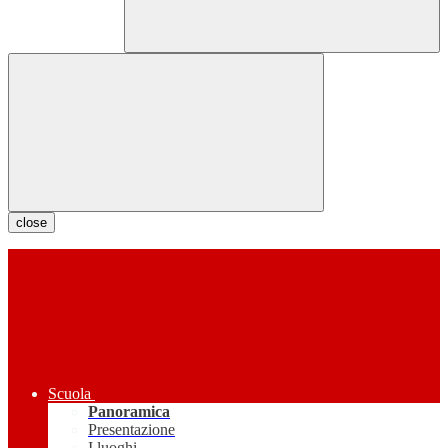
close
Scuola
Panoramica
Presentazione
I luoghi