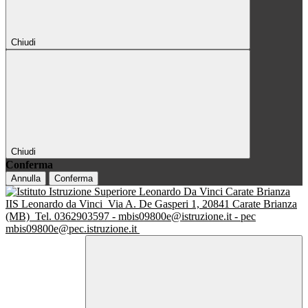
Chiudi
Chiudi
Conferma
Annulla
Conferma
IIS Leonardo da Vinci
Via A. De Gasperi 1, 20841 Carate Brianza
(MB)
Tel. 0362903597 - mbis09800e@istruzione.it - pec
mbis09800e@pec.istruzione.it