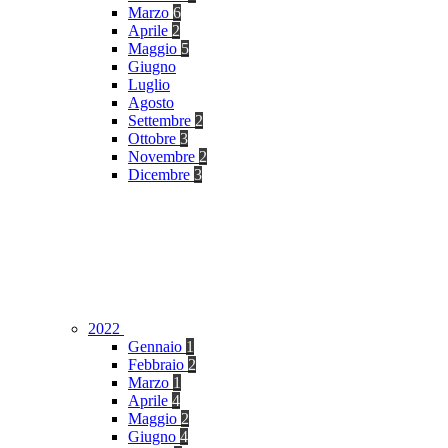
Marzo
6
Aprile
2
Maggio
5
Giugno
Luglio
Agosto
Settembre
2
Ottobre
3
Novembre
2
Dicembre
3
2022
Gennaio
1
Febbraio
2
Marzo
1
Aprile
4
Maggio
2
Giugno
4