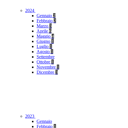
2024
Gennaio
2
Febbraio
2
Marzo
3
Aprile
6
Maggio
4
Giugno
1
Luglio
1
Agosto
1
Settembre
Ottobre
1
Novembre
1
Dicembre
3
2023
Gennaio
Febbraio
1