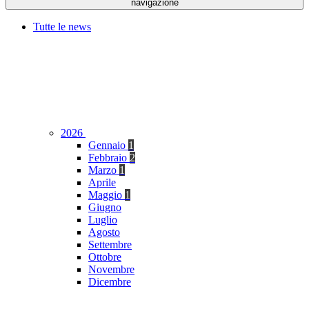
navigazione
Tutte le news
2026
Gennaio
1
Febbraio
2
Marzo
1
Aprile
Maggio
1
Giugno
Luglio
Agosto
Settembre
Ottobre
Novembre
Dicembre