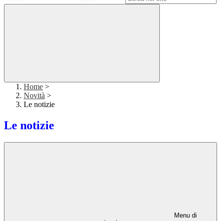
Home
>
Novità
>
Le notizie
Le notizie
Menu di