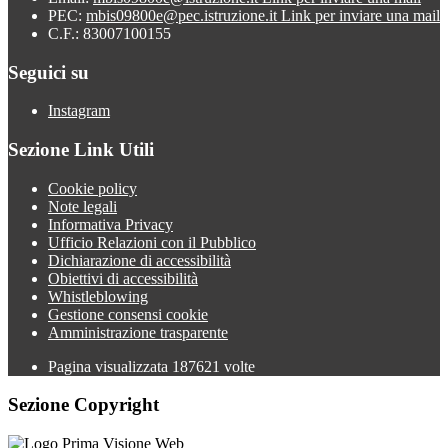
PEC:
mbis09800e@pec.istruzione.it
Link per inviare una mail
C.F.: 83007100155
Seguici su
Instagram
Sezione Link Utili
Cookie policy
Note legali
Informativa Privacy
Ufficio Relazioni con il Pubblico
Dichiarazione di accessibilità
Obiettivi di accessibilità
Whistleblowing
Gestione consensi cookie
Amministrazione trasparente
Pagina visualizzata
187621
volte
Sezione Copyright