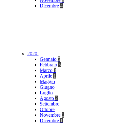
Novembre
8
Dicembre
4
2020
Gennaio
5
Febbraio
5
Marzo
3
Aprile
1
Maggio
Giugno
Luglio
Agosto
2
Settembre
Ottobre
Novembre
1
Dicembre
1