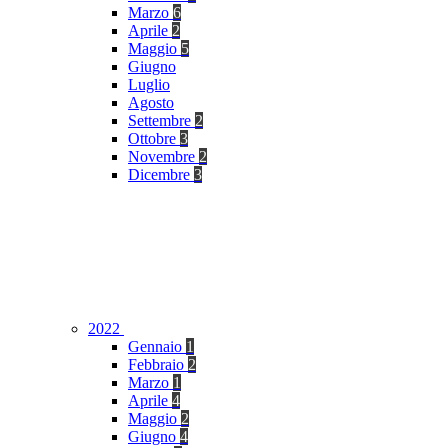
Marzo
6
Aprile
2
Maggio
5
Giugno
Luglio
Agosto
Settembre
2
Ottobre
3
Novembre
2
Dicembre
3
2022
Gennaio
1
Febbraio
2
Marzo
1
Aprile
4
Maggio
2
Giugno
4