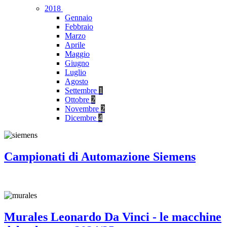
2018
Gennaio
Febbraio
Marzo
Aprile
Maggio
Giugno
Luglio
Agosto
Settembre
1
Ottobre
2
Novembre
2
Dicembre
4
Campionati di Automazione Siemens
Murales Leonardo Da Vinci - le macchine