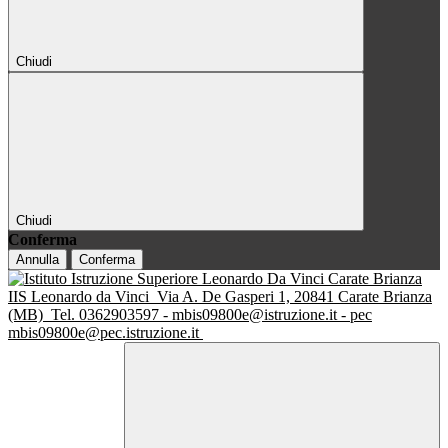
Chiudi
Chiudi
Conferma
Annulla
Conferma
IIS Leonardo da Vinci
Via A. De Gasperi 1, 20841 Carate Brianza
(MB)
Tel. 0362903597 - mbis09800e@istruzione.it - pec
mbis09800e@pec.istruzione.it