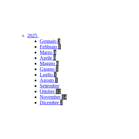
2025
Gennaio
3
Febbraio
1
Marzo
4
Aprile
8
Maggio
6
Giugno
1
Luglio
1
Agosto
1
Settembre
Ottobre
12
Novembre
14
Dicembre
2