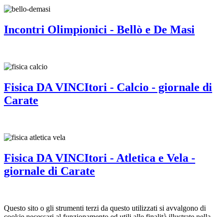
Incontri Olimpionici - Bellò e De Masi
Fisica DA VINCItori - Calcio - giornale di
Carate
Fisica DA VINCItori - Atletica e Vela -
giornale di Carate
Questo sito o gli strumenti terzi da questo utilizzati si avvalgono di
cookie necessari al funzionamento ed utili alle finalità illustrate nella