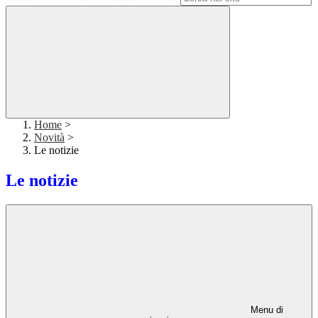
Home
>
Novità
>
Le notizie
Le notizie
Menu di