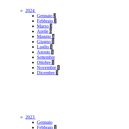
2024
Gennaio
2
Febbraio
2
Marzo
3
Aprile
6
Maggio
4
Giugno
1
Luglio
1
Agosto
1
Settembre
Ottobre
1
Novembre
1
Dicembre
3
2023
Gennaio
Febbraio
1