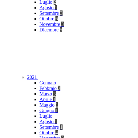
Luglio
2
Agosto
1
Settembre
3
Ottobre
6
Novembre
3
Dicembre
5
2021
Gennaio
Febbraio
2
Marzo
3
Aprile
1
Maggio
1
Giugno
1
Luglio
Agosto
1
Settembre
1
Ottobre
4