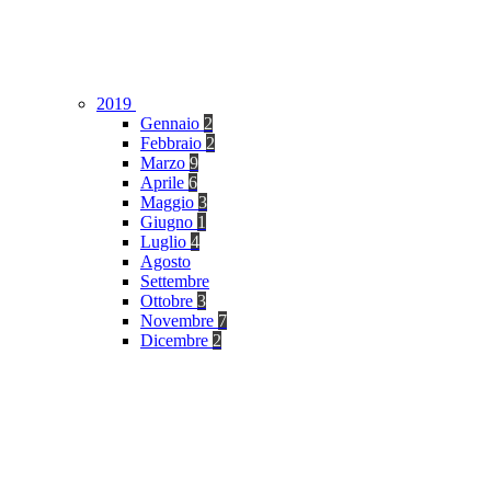
2019
Gennaio
2
Febbraio
2
Marzo
9
Aprile
6
Maggio
3
Giugno
1
Luglio
4
Agosto
Settembre
Ottobre
3
Novembre
7
Dicembre
2