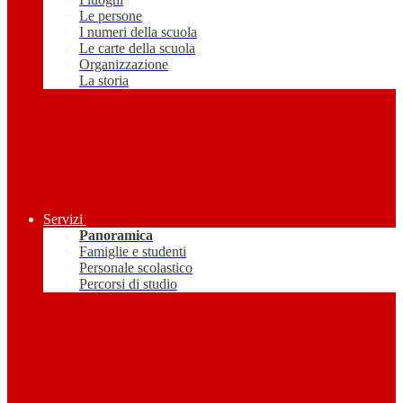
Le persone
I numeri della scuola
Le carte della scuola
Organizzazione
La storia
Servizi
Panoramica
Famiglie e studenti
Personale scolastico
Percorsi di studio