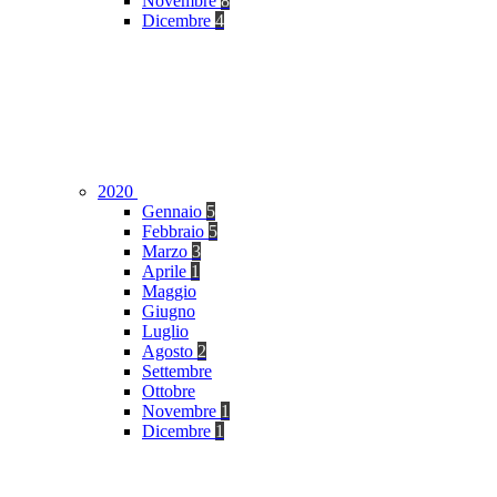
Novembre
8
Dicembre
4
2020
Gennaio
5
Febbraio
5
Marzo
3
Aprile
1
Maggio
Giugno
Luglio
Agosto
2
Settembre
Ottobre
Novembre
1
Dicembre
1