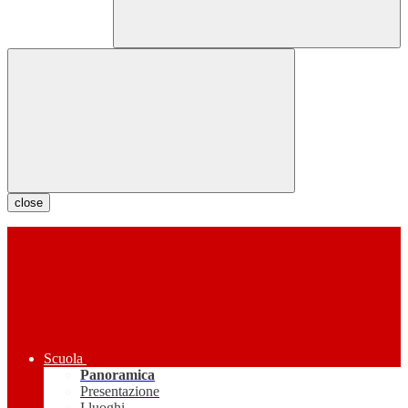
close
Scuola
Panoramica
Presentazione
I luoghi