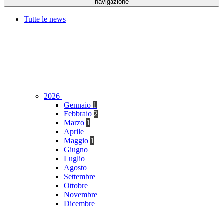
navigazione
Tutte le news
2026
Gennaio
1
Febbraio
2
Marzo
1
Aprile
Maggio
1
Giugno
Luglio
Agosto
Settembre
Ottobre
Novembre
Dicembre