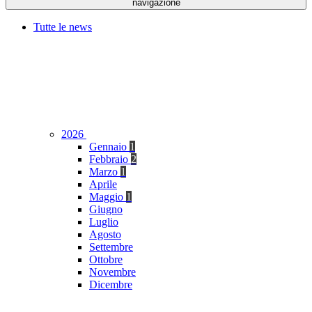
navigazione
Tutte le news
2026
Gennaio
1
Febbraio
2
Marzo
1
Aprile
Maggio
1
Giugno
Luglio
Agosto
Settembre
Ottobre
Novembre
Dicembre