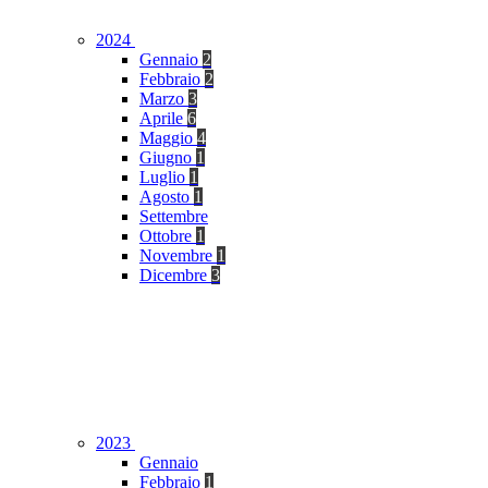
2024
Gennaio
2
Febbraio
2
Marzo
3
Aprile
6
Maggio
4
Giugno
1
Luglio
1
Agosto
1
Settembre
Ottobre
1
Novembre
1
Dicembre
3
2023
Gennaio
Febbraio
1