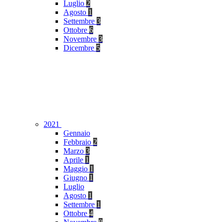
Luglio
2
Agosto
1
Settembre
3
Ottobre
6
Novembre
3
Dicembre
5
2021
Gennaio
Febbraio
2
Marzo
3
Aprile
1
Maggio
1
Giugno
1
Luglio
Agosto
1
Settembre
1
Ottobre
4