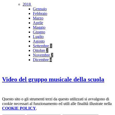
2018
Gennaio
Febbraio
Marzo
Aprile
Maggio
Giugno
Luglio
Agosto
Settembre
1
Ottobre
2
Novembre
2
Dicembre
4
Video del gruppo musicale della scuola
Questo sito o gli strumenti terzi da questo utilizzati si avvalgono di
cookie necessari al funzionamento ed utili alle finalità illustrate nella
COOKIE POLICY
.