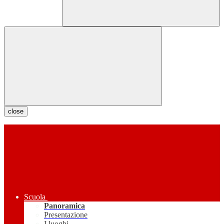
close
Scuola
Panoramica
Presentazione
I luoghi