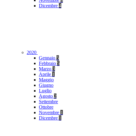
Novembre
8
Dicembre
4
2020
Gennaio
5
Febbraio
5
Marzo
3
Aprile
1
Maggio
Giugno
Luglio
Agosto
2
Settembre
Ottobre
Novembre
1
Dicembre
1