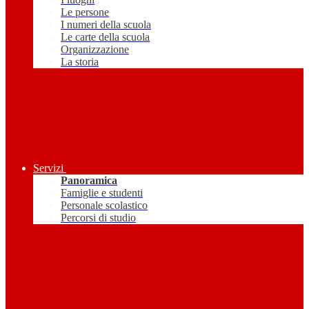
Le persone
I numeri della scuola
Le carte della scuola
Organizzazione
La storia
Servizi
Panoramica
Famiglie e studenti
Personale scolastico
Percorsi di studio