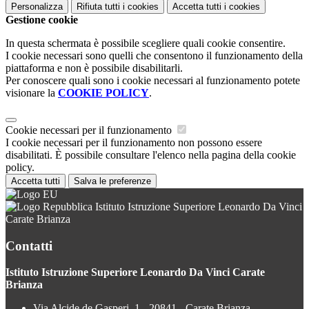
Personalizza
Rifiuta tutti
i cookies
Accetta tutti
i cookies
Gestione cookie
In questa schermata è possibile scegliere quali cookie consentire.
I cookie necessari sono quelli che consentono il funzionamento della
piattaforma e non è possibile disabilitarli.
Per conoscere quali sono i cookie necessari al funzionamento potete
visionare la
COOKIE POLICY
.
Cookie necessari per il funzionamento
I cookie necessari per il funzionamento non possono essere
disabilitati. È possibile consultare l'elenco nella pagina della cookie
policy.
Accetta tutti
Salva le preferenze
Istituto Istruzione Superiore Leonardo Da Vinci
Carate Brianza
Contatti
Istituto Istruzione Superiore Leonardo Da Vinci Carate
Brianza
Via Alcide de Gasperi, 1 - 20841 - Carate Brianza