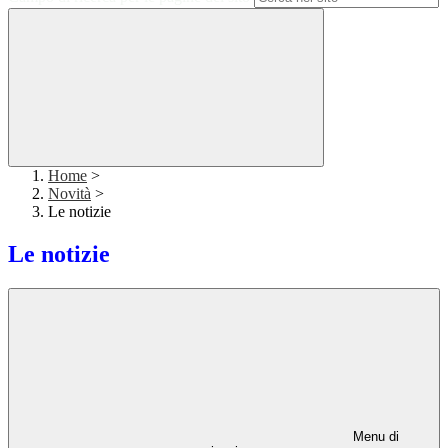
Home
>
Novità
>
Le notizie
Le notizie
Menu di