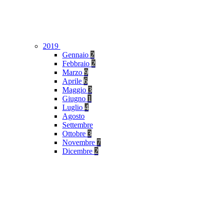
2019
Gennaio
2
Febbraio
2
Marzo
9
Aprile
6
Maggio
3
Giugno
1
Luglio
4
Agosto
Settembre
Ottobre
3
Novembre
7
Dicembre
2