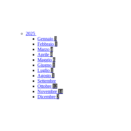
2025
Gennaio
3
Febbraio
1
Marzo
4
Aprile
8
Maggio
6
Giugno
1
Luglio
1
Agosto
1
Settembre
Ottobre
12
Novembre
14
Dicembre
2