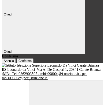
Chiudi
Chiudi
Conferma
Annulla
Conferma
IIS Leonardo da Vinci
Via A. De Gasperi 1, 20841 Carate Brianza
(MB)
Tel. 0362903597 - mbis09800e@istruzione.it - pec
mbis09800e@pec.istruzione.it