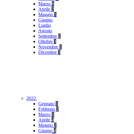
Marzo
6
Aprile
2
Maggio
5
Giugno
Luglio
Agosto
Settembre
2
Ottobre
3
Novembre
2
Dicembre
3
2022
Gennaio
1
Febbraio
2
Marzo
1
Aprile
4
Maggio
2
Giugno
4