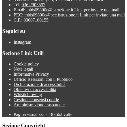
Tel:
0362/903597
Email:
mbis09800e@istruzione.it
Link per inviare una mail
PEC:
mbis09800e@pec.istruzione.it
Link per inviare una mail
C.F.: 83007100155
Seguici su
Instagram
Sezione Link Utili
Cookie policy
Note legali
Informativa Privacy
Ufficio Relazioni con il Pubblico
Dichiarazione di accessibilità
Obiettivi di accessibilità
Whistleblowing
Gestione consensi cookie
Amministrazione trasparente
Pagina visualizzata
187662
volte
Sezione Copyright