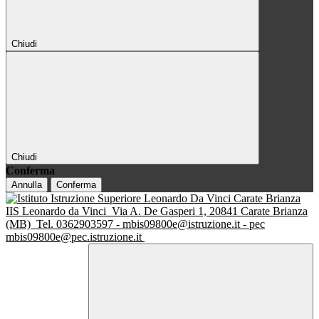
Chiudi
Chiudi
Conferma
Annulla
Conferma
IIS Leonardo da Vinci
Via A. De Gasperi 1, 20841 Carate Brianza
(MB)
Tel. 0362903597 - mbis09800e@istruzione.it - pec
mbis09800e@pec.istruzione.it