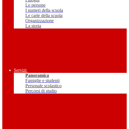
Le persone
I numeri della scuola
Le carte della scuola
Organizzazione
La storia
Servizi
Panoramica
Famiglie e studenti
Personale scolastico
Percorsi di studio