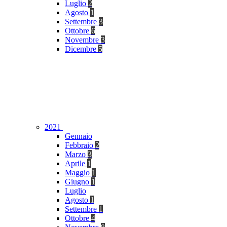
Luglio
2
Agosto
1
Settembre
3
Ottobre
6
Novembre
3
Dicembre
5
2021
Gennaio
Febbraio
2
Marzo
3
Aprile
1
Maggio
1
Giugno
1
Luglio
Agosto
1
Settembre
1
Ottobre
4