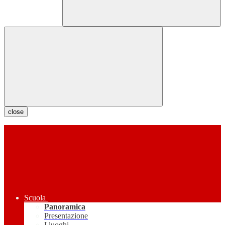
close
Scuola
Panoramica
Presentazione
I luoghi