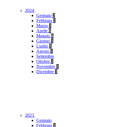
2024
Gennaio
2
Febbraio
2
Marzo
3
Aprile
6
Maggio
4
Giugno
1
Luglio
1
Agosto
1
Settembre
Ottobre
1
Novembre
1
Dicembre
3
2023
Gennaio
Febbraio
1