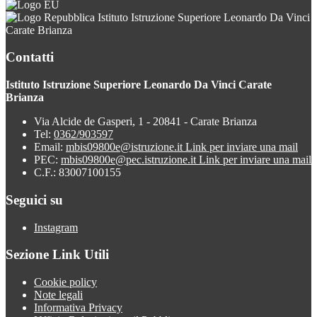
Istituto Istruzione Superiore Leonardo Da Vinci
Carate Brianza
Contatti
Istituto Istruzione Superiore Leonardo Da Vinci Carate
Brianza
Via Alcide de Gasperi, 1 - 20841 - Carate Brianza
Tel:
0362/903597
Email:
mbis09800e@istruzione.it
Link per inviare una mail
PEC:
mbis09800e@pec.istruzione.it
Link per inviare una mail
C.F.: 83007100155
Seguici su
Instagram
Sezione Link Utili
Cookie policy
Note legali
Informativa Privacy