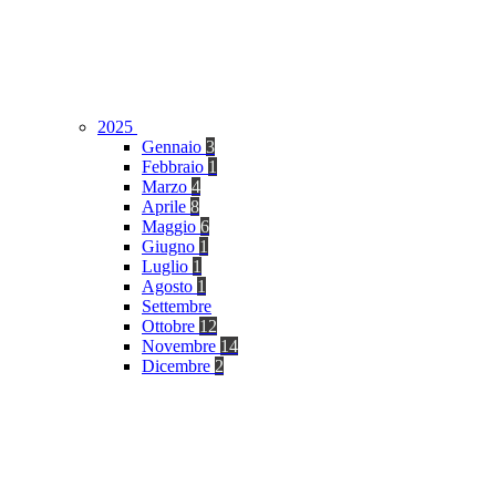
2025
Gennaio
3
Febbraio
1
Marzo
4
Aprile
8
Maggio
6
Giugno
1
Luglio
1
Agosto
1
Settembre
Ottobre
12
Novembre
14
Dicembre
2