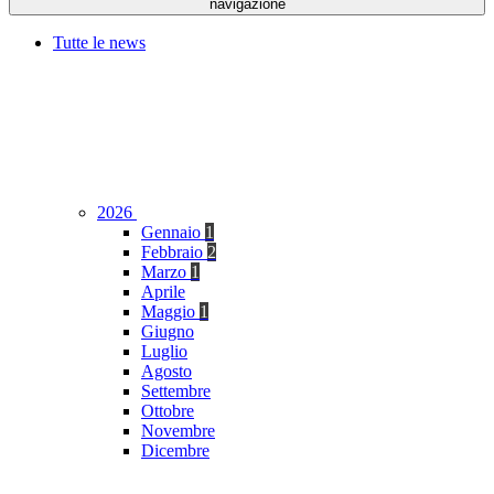
navigazione
Tutte le news
2026
Gennaio
1
Febbraio
2
Marzo
1
Aprile
Maggio
1
Giugno
Luglio
Agosto
Settembre
Ottobre
Novembre
Dicembre