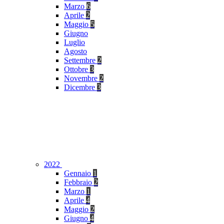
Marzo
6
Aprile
2
Maggio
5
Giugno
Luglio
Agosto
Settembre
2
Ottobre
3
Novembre
2
Dicembre
3
2022
Gennaio
1
Febbraio
2
Marzo
1
Aprile
4
Maggio
2
Giugno
4