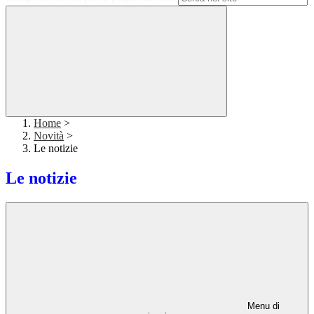
Home
>
Novità
>
Le notizie
Le notizie
Menu di