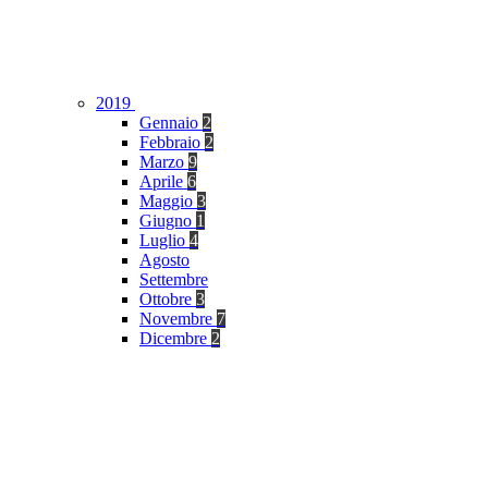
2019
Gennaio
2
Febbraio
2
Marzo
9
Aprile
6
Maggio
3
Giugno
1
Luglio
4
Agosto
Settembre
Ottobre
3
Novembre
7
Dicembre
2