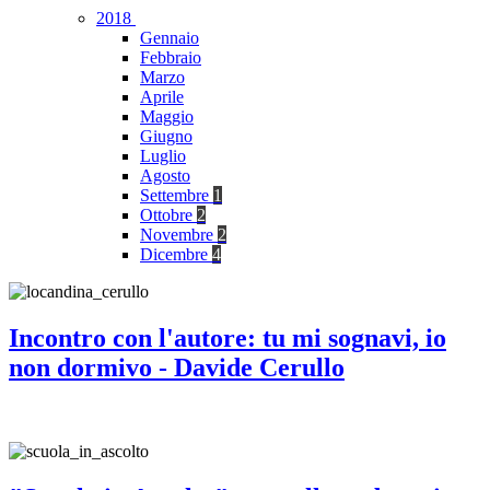
2018
Gennaio
Febbraio
Marzo
Aprile
Maggio
Giugno
Luglio
Agosto
Settembre
1
Ottobre
2
Novembre
2
Dicembre
4
Incontro con l'autore: tu mi sognavi, io
non dormivo - Davide Cerullo