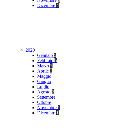
Novembre
8
Dicembre
4
2020
Gennaio
5
Febbraio
5
Marzo
3
Aprile
1
Maggio
Giugno
Luglio
Agosto
2
Settembre
Ottobre
Novembre
1
Dicembre
1