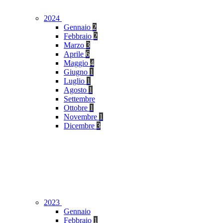
2024
Gennaio
2
Febbraio
2
Marzo
3
Aprile
6
Maggio
4
Giugno
1
Luglio
1
Agosto
1
Settembre
Ottobre
1
Novembre
1
Dicembre
3
2023
Gennaio
Febbraio
1