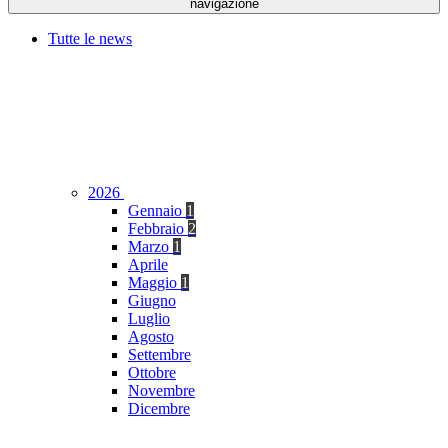
navigazione
Tutte le news
2026
Gennaio
1
Febbraio
2
Marzo
1
Aprile
Maggio
1
Giugno
Luglio
Agosto
Settembre
Ottobre
Novembre
Dicembre