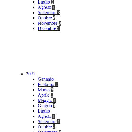
Luglio
2
Agosto
1
Settembre
3
Ottobre
6
Novembre
3
Dicembre
5
2021
Gennaio
Febbraio
2
Marzo
3
Aprile
1
Maggio
1
Giugno
1
Luglio
Agosto
1
Settembre
1
Ottobre
4