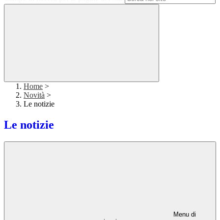
Home
>
Novità
>
Le notizie
Le notizie
Menu di