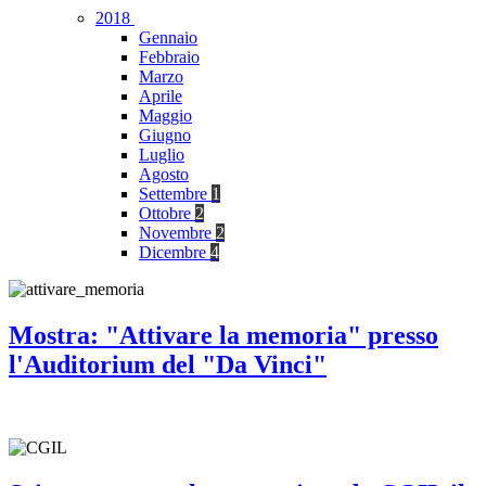
2018
Gennaio
Febbraio
Marzo
Aprile
Maggio
Giugno
Luglio
Agosto
Settembre
1
Ottobre
2
Novembre
2
Dicembre
4
Mostra: "Attivare la memoria" presso
l'Auditorium del "Da Vinci"