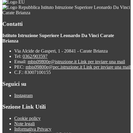
Istituto Istruzione Superiore Leonardo Da Vinci
Carate Brianza
Contatti
Istituto Istruzione Superiore Leonardo Da Vinci Carate
Brianza
Via Alcide de Gasperi, 1 - 20841 - Carate Brianza
Tel:
0362/903597
Email:
mbis09800e@istruzione.it
Link per inviare una mail
PEC:
mbis09800e@pec.istruzione.it
Link per inviare una mail
C.F.: 83007100155
Seguici su
Instagram
Sezione Link Utili
Cookie policy
Note legali
Informativa Privacy