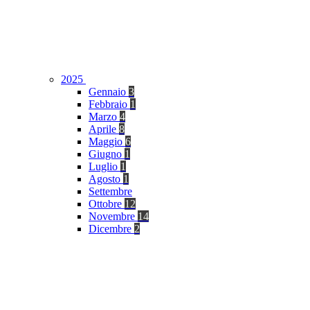
2025
Gennaio
3
Febbraio
1
Marzo
4
Aprile
8
Maggio
6
Giugno
1
Luglio
1
Agosto
1
Settembre
Ottobre
12
Novembre
14
Dicembre
2