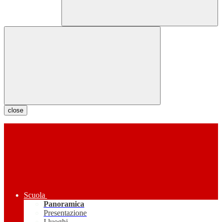
close
Scuola
Panoramica
Presentazione
I luoghi