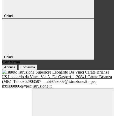
Chiudi
Chiudi
Conferma
Annulla
Conferma
IIS Leonardo da Vinci
Via A. De Gasperi 1, 20841 Carate Brianza
(MB)
Tel. 0362903597 - mbis09800e@istruzione.it - pec
mbis09800e@pec.istruzione.it