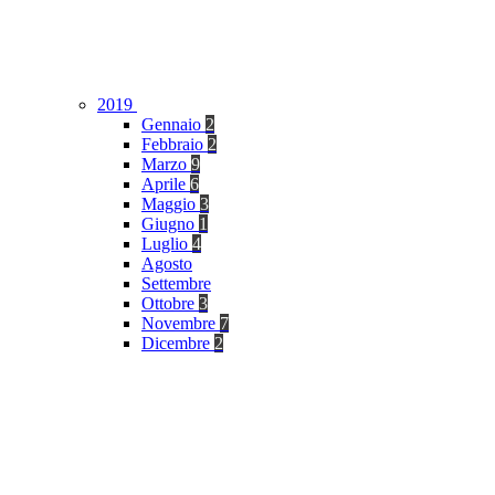
2019
Gennaio
2
Febbraio
2
Marzo
9
Aprile
6
Maggio
3
Giugno
1
Luglio
4
Agosto
Settembre
Ottobre
3
Novembre
7
Dicembre
2