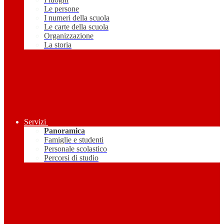
Le persone
I numeri della scuola
Le carte della scuola
Organizzazione
La storia
Servizi
Panoramica
Famiglie e studenti
Personale scolastico
Percorsi di studio