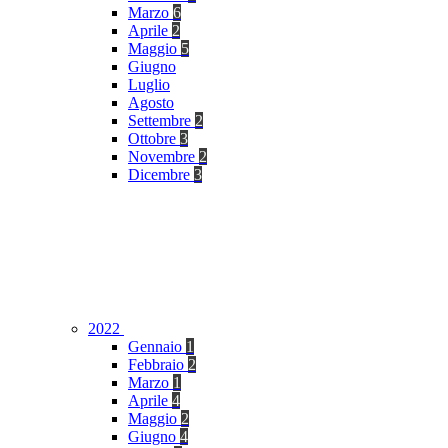
Marzo
6
Aprile
2
Maggio
5
Giugno
Luglio
Agosto
Settembre
2
Ottobre
3
Novembre
2
Dicembre
3
2022
Gennaio
1
Febbraio
2
Marzo
1
Aprile
4
Maggio
2
Giugno
4