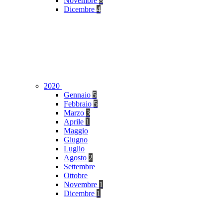
Novembre
8
Dicembre
4
2020
Gennaio
5
Febbraio
5
Marzo
3
Aprile
1
Maggio
Giugno
Luglio
Agosto
2
Settembre
Ottobre
Novembre
1
Dicembre
1