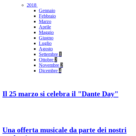
2018
Gennaio
Febbraio
Marzo
Aprile
Maggio
Giugno
Luglio
Agosto
Settembre
1
Ottobre
2
Novembre
2
Dicembre
4
Il 25 marzo si celebra il "Dante Day"
Una offerta musicale da parte dei nostri