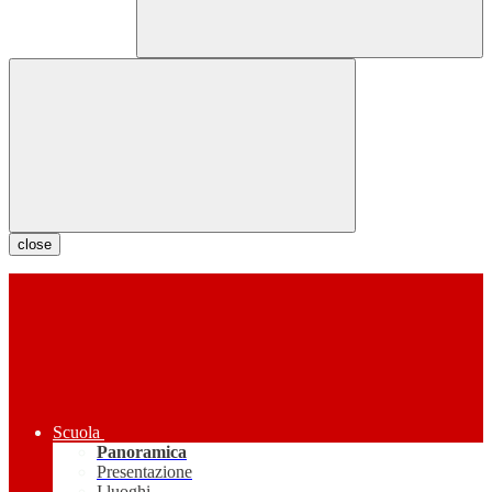
close
Scuola
Panoramica
Presentazione
I luoghi