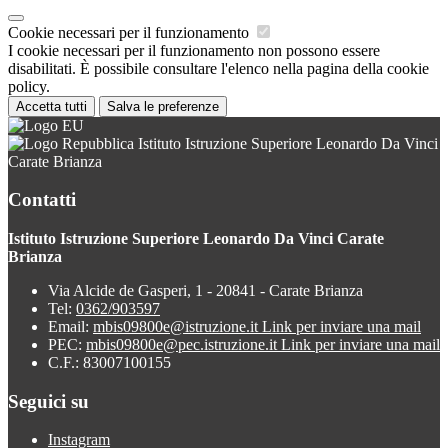
Cookie necessari per il funzionamento
I cookie necessari per il funzionamento non possono essere
disabilitati. È possibile consultare l'elenco nella pagina della cookie
policy.
Accetta tutti
Salva le preferenze
Istituto Istruzione Superiore Leonardo Da Vinci
Carate Brianza
Contatti
Istituto Istruzione Superiore Leonardo Da Vinci Carate
Brianza
Via Alcide de Gasperi, 1 - 20841 - Carate Brianza
Tel:
0362/903597
Email:
mbis09800e@istruzione.it
Link per inviare una mail
PEC:
mbis09800e@pec.istruzione.it
Link per inviare una mail
C.F.: 83007100155
Seguici su
Instagram