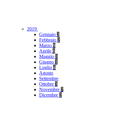
2019
Gennaio
2
Febbraio
2
Marzo
9
Aprile
6
Maggio
3
Giugno
1
Luglio
4
Agosto
Settembre
Ottobre
3
Novembre
7
Dicembre
2