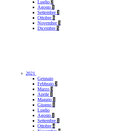
Luglio
2
Agosto
1
Settembre
3
Ottobre
6
Novembre
3
Dicembre
5
2021
Gennaio
Febbraio
2
Marzo
3
Aprile
1
Maggio
1
Giugno
1
Luglio
Agosto
1
Settembre
1
Ottobre
4