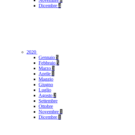
Novembre
8
Dicembre
4
2020
Gennaio
5
Febbraio
5
Marzo
3
Aprile
1
Maggio
Giugno
Luglio
Agosto
2
Settembre
Ottobre
Novembre
1
Dicembre
1