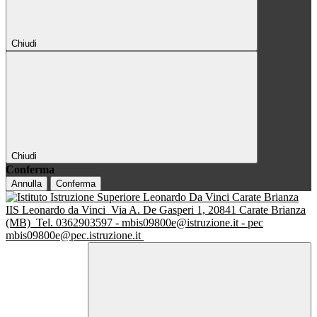
Chiudi
Chiudi
Conferma
Annulla
Conferma
IIS Leonardo da Vinci
Via A. De Gasperi 1, 20841 Carate Brianza
(MB)
Tel. 0362903597 - mbis09800e@istruzione.it - pec
mbis09800e@pec.istruzione.it