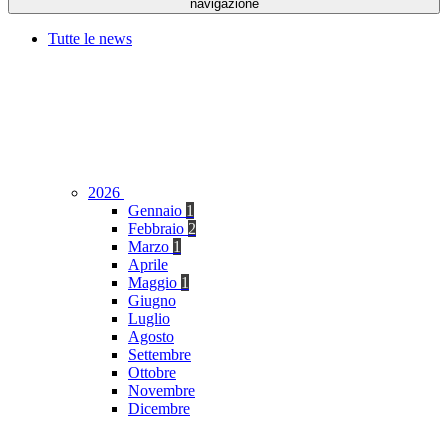
navigazione
Tutte le news
2026
Gennaio
1
Febbraio
2
Marzo
1
Aprile
Maggio
1
Giugno
Luglio
Agosto
Settembre
Ottobre
Novembre
Dicembre