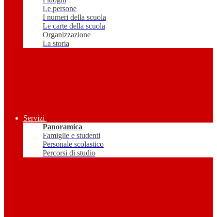
Le persone
I numeri della scuola
Le carte della scuola
Organizzazione
La storia
Servizi
Panoramica
Famiglie e studenti
Personale scolastico
Percorsi di studio