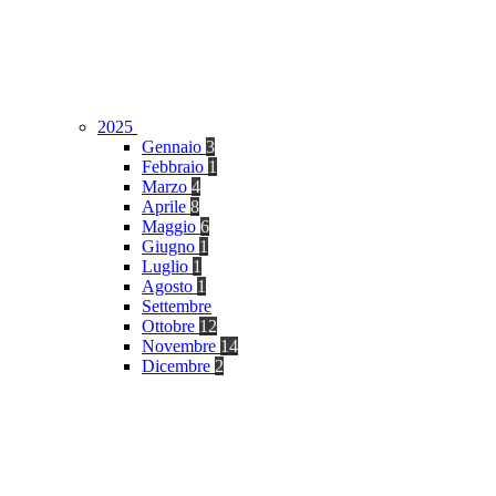
2025
Gennaio
3
Febbraio
1
Marzo
4
Aprile
8
Maggio
6
Giugno
1
Luglio
1
Agosto
1
Settembre
Ottobre
12
Novembre
14
Dicembre
2