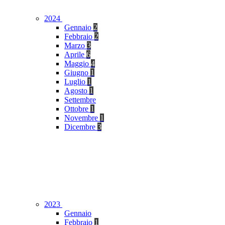
2024
Gennaio
2
Febbraio
2
Marzo
3
Aprile
6
Maggio
4
Giugno
1
Luglio
1
Agosto
1
Settembre
Ottobre
1
Novembre
1
Dicembre
3
2023
Gennaio
Febbraio
1