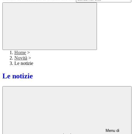
Home
>
Novità
>
Le notizie
Le notizie
Menu di