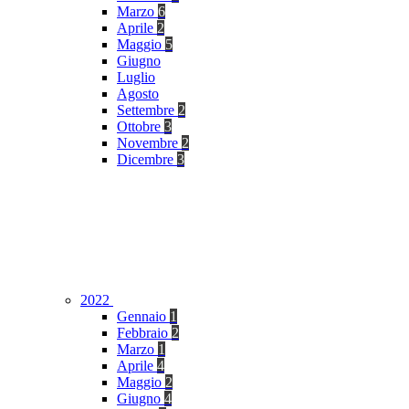
Marzo
6
Aprile
2
Maggio
5
Giugno
Luglio
Agosto
Settembre
2
Ottobre
3
Novembre
2
Dicembre
3
2022
Gennaio
1
Febbraio
2
Marzo
1
Aprile
4
Maggio
2
Giugno
4