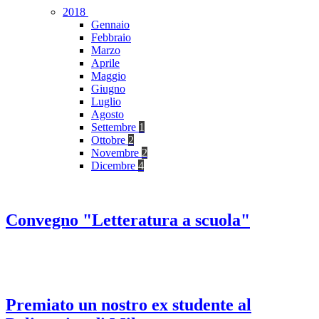
2018
Gennaio
Febbraio
Marzo
Aprile
Maggio
Giugno
Luglio
Agosto
Settembre
1
Ottobre
2
Novembre
2
Dicembre
4
Convegno "Letteratura a scuola"
Premiato un nostro ex studente al