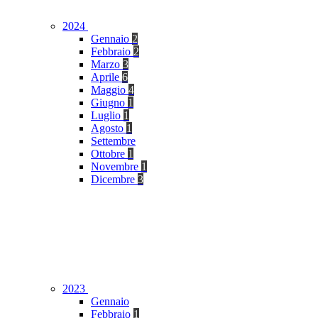
2024
Gennaio
2
Febbraio
2
Marzo
3
Aprile
6
Maggio
4
Giugno
1
Luglio
1
Agosto
1
Settembre
Ottobre
1
Novembre
1
Dicembre
3
2023
Gennaio
Febbraio
1