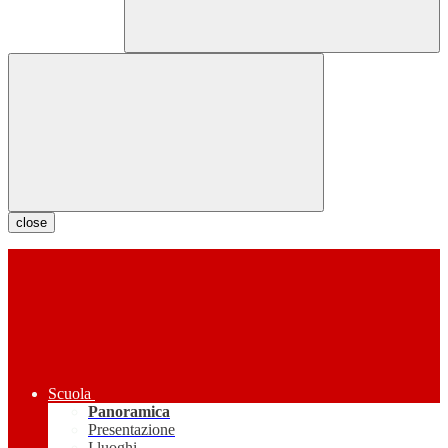
close
Scuola
Panoramica
Presentazione
I luoghi