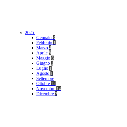
2025
Gennaio
3
Febbraio
1
Marzo
4
Aprile
8
Maggio
6
Giugno
1
Luglio
1
Agosto
1
Settembre
Ottobre
12
Novembre
14
Dicembre
2