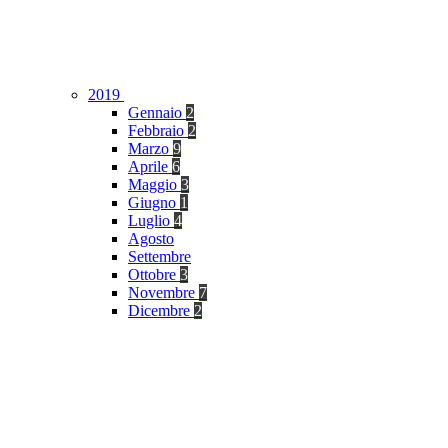
2019
Gennaio
2
Febbraio
2
Marzo
9
Aprile
6
Maggio
3
Giugno
1
Luglio
4
Agosto
Settembre
Ottobre
3
Novembre
7
Dicembre
2