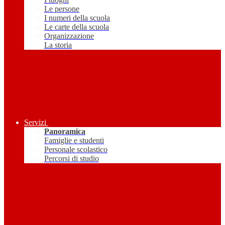
Le persone
I numeri della scuola
Le carte della scuola
Organizzazione
La storia
Servizi
Panoramica
Famiglie e studenti
Personale scolastico
Percorsi di studio