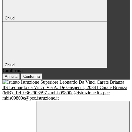
Chiudi
Chiudi
Conferma
Annulla
Conferma
IIS Leonardo da Vinci
Via A. De Gasperi 1, 20841 Carate Brianza
(MB)
Tel. 0362903597 - mbis09800e@istruzione.it - pec
mbis09800e@pec.istruzione.it