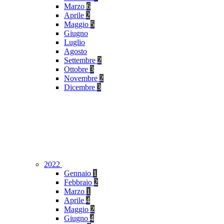
Marzo
6
Aprile
2
Maggio
5
Giugno
Luglio
Agosto
Settembre
2
Ottobre
3
Novembre
2
Dicembre
3
2022
Gennaio
1
Febbraio
2
Marzo
1
Aprile
4
Maggio
2
Giugno
4