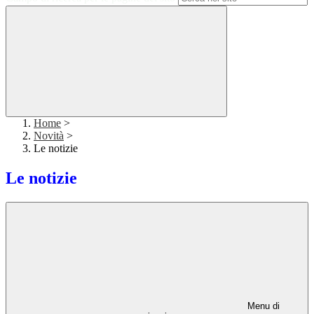
Home
>
Novità
>
Le notizie
Le notizie
Menu di