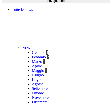
navigazione
Tutte le news
2026
Gennaio
1
Febbraio
2
Marzo
1
Aprile
Maggio
1
Giugno
Luglio
Agosto
Settembre
Ottobre
Novembre
Dicembre