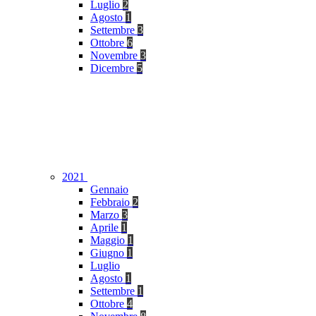
Luglio
2
Agosto
1
Settembre
3
Ottobre
6
Novembre
3
Dicembre
5
2021
Gennaio
Febbraio
2
Marzo
3
Aprile
1
Maggio
1
Giugno
1
Luglio
Agosto
1
Settembre
1
Ottobre
4