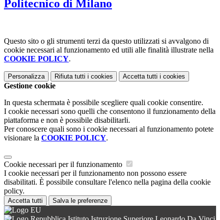
Politecnico di Milano
Questo sito o gli strumenti terzi da questo utilizzati si avvalgono di
cookie necessari al funzionamento ed utili alle finalità illustrate nella
COOKIE POLICY
.
Personalizza
Rifiuta tutti
i cookies
Accetta tutti
i cookies
Gestione cookie
In questa schermata è possibile scegliere quali cookie consentire.
I cookie necessari sono quelli che consentono il funzionamento della
piattaforma e non è possibile disabilitarli.
Per conoscere quali sono i cookie necessari al funzionamento potete
visionare la
COOKIE POLICY
.
Cookie necessari per il funzionamento
I cookie necessari per il funzionamento non possono essere
disabilitati. È possibile consultare l'elenco nella pagina della cookie
policy.
Accetta tutti
Salva le preferenze
Istituto Istruzione Superiore Leonardo Da Vinci