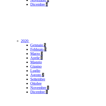
Novembre
8
Dicembre
4
2020
Gennaio
5
Febbraio
5
Marzo
3
Aprile
1
Maggio
Giugno
Luglio
Agosto
2
Settembre
Ottobre
Novembre
1
Dicembre
1