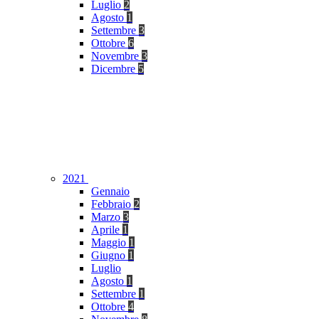
Luglio
2
Agosto
1
Settembre
3
Ottobre
6
Novembre
3
Dicembre
5
2021
Gennaio
Febbraio
2
Marzo
3
Aprile
1
Maggio
1
Giugno
1
Luglio
Agosto
1
Settembre
1
Ottobre
4