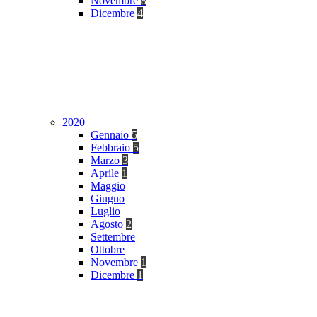
Novembre
8
Dicembre
4
2020
Gennaio
5
Febbraio
5
Marzo
3
Aprile
1
Maggio
Giugno
Luglio
Agosto
2
Settembre
Ottobre
Novembre
1
Dicembre
1