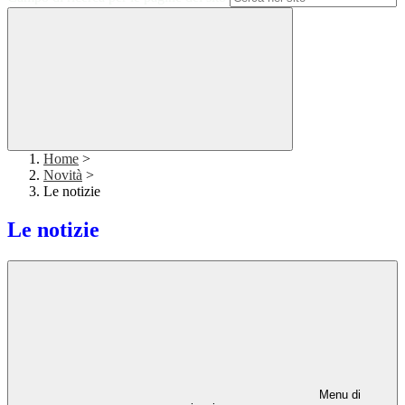
Home
>
Novità
>
Le notizie
Le notizie
Menu di