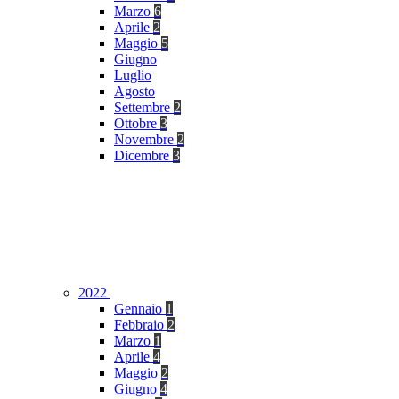
Marzo
6
Aprile
2
Maggio
5
Giugno
Luglio
Agosto
Settembre
2
Ottobre
3
Novembre
2
Dicembre
3
2022
Gennaio
1
Febbraio
2
Marzo
1
Aprile
4
Maggio
2
Giugno
4