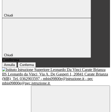
Chiudi
Chiudi
Conferma
Annulla
Conferma
IIS Leonardo da Vinci
Via A. De Gasperi 1, 20841 Carate Brianza
(MB)
Tel. 0362903597 - mbis09800e@istruzione.it - pec
mbis09800e@pec.istruzione.it