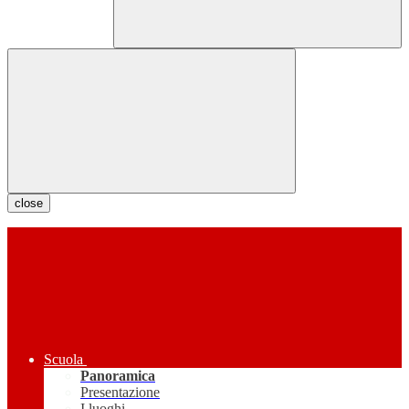
close
Scuola
Panoramica
Presentazione
I luoghi