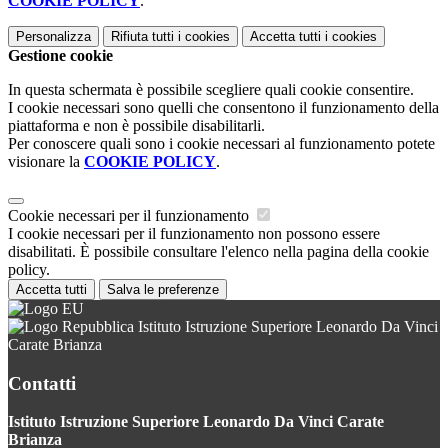
COOKIE POLICY
.
Personalizza
Rifiuta tutti
i cookies
Accetta tutti
i cookies
Gestione cookie
In questa schermata è possibile scegliere quali cookie consentire.
I cookie necessari sono quelli che consentono il funzionamento della
piattaforma e non è possibile disabilitarli.
Per conoscere quali sono i cookie necessari al funzionamento potete
visionare la
COOKIE POLICY
.
Cookie necessari per il funzionamento
I cookie necessari per il funzionamento non possono essere
disabilitati. È possibile consultare l'elenco nella pagina della cookie
policy.
Accetta tutti
Salva le preferenze
Istituto Istruzione Superiore Leonardo Da Vinci
Carate Brianza
Contatti
Istituto Istruzione Superiore Leonardo Da Vinci Carate
Brianza