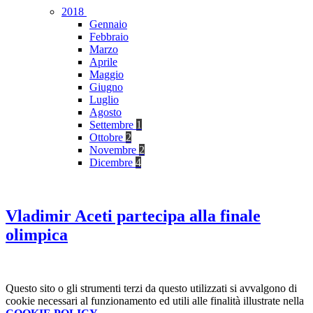
2018
Gennaio
Febbraio
Marzo
Aprile
Maggio
Giugno
Luglio
Agosto
Settembre
1
Ottobre
2
Novembre
2
Dicembre
4
Vladimir Aceti partecipa alla finale
olimpica
Questo sito o gli strumenti terzi da questo utilizzati si avvalgono di
cookie necessari al funzionamento ed utili alle finalità illustrate nella