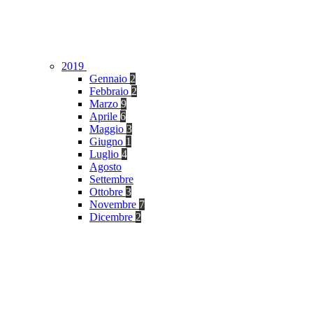
2019
Gennaio
2
Febbraio
2
Marzo
9
Aprile
6
Maggio
3
Giugno
1
Luglio
4
Agosto
Settembre
Ottobre
3
Novembre
7
Dicembre
2