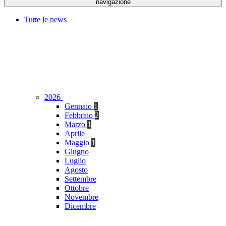
navigazione
Tutte le news
2026
Gennaio
1
Febbraio
2
Marzo
1
Aprile
Maggio
1
Giugno
Luglio
Agosto
Settembre
Ottobre
Novembre
Dicembre