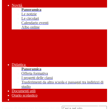
Novità
Panoramica
Le notizie
Le circolari
Calendario eventi
Albo online
Didattica
Panoramica
Offerta formativa
I progetti delle classi
Trasferimenti da altra scuola e passaggi tra indirizzi di
studio
Documenti utili
Orario scolastico
Amministrazione Trasparente
Campo di ricerca per le pagine del sito