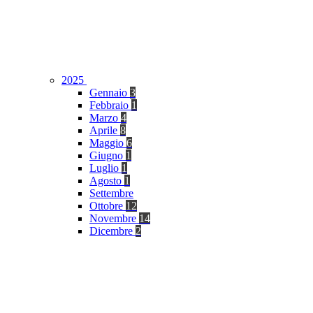
2025
Gennaio
3
Febbraio
1
Marzo
4
Aprile
8
Maggio
6
Giugno
1
Luglio
1
Agosto
1
Settembre
Ottobre
12
Novembre
14
Dicembre
2