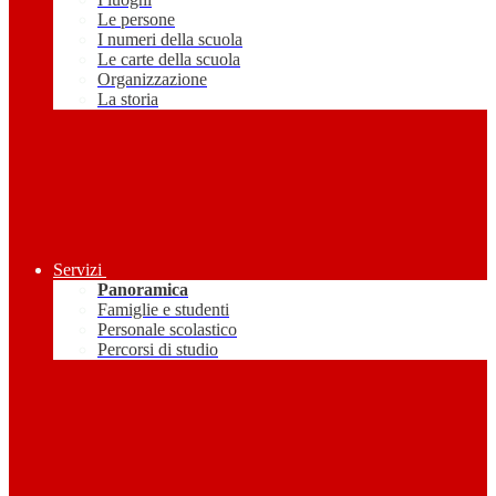
Le persone
I numeri della scuola
Le carte della scuola
Organizzazione
La storia
Servizi
Panoramica
Famiglie e studenti
Personale scolastico
Percorsi di studio