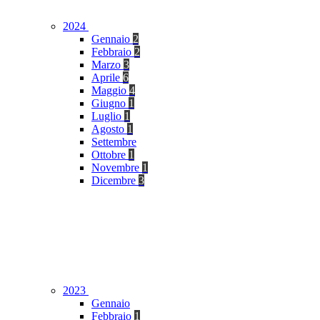
2024
Gennaio
2
Febbraio
2
Marzo
3
Aprile
6
Maggio
4
Giugno
1
Luglio
1
Agosto
1
Settembre
Ottobre
1
Novembre
1
Dicembre
3
2023
Gennaio
Febbraio
1