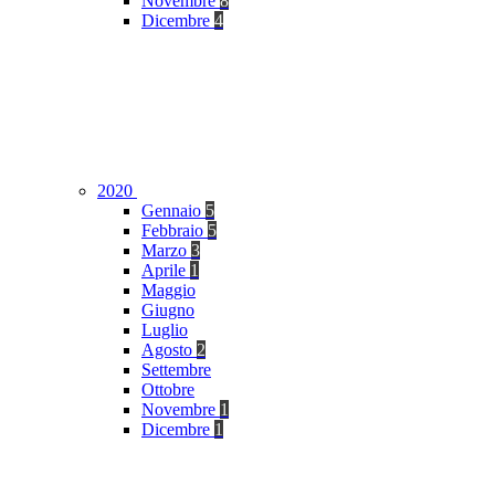
Novembre
8
Dicembre
4
2020
Gennaio
5
Febbraio
5
Marzo
3
Aprile
1
Maggio
Giugno
Luglio
Agosto
2
Settembre
Ottobre
Novembre
1
Dicembre
1