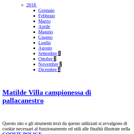
2018
Gennaio
Febbraio
Marzo
Aprile
Maggio
Giugno
Luglio
Agosto
Settembre
1
Ottobre
2
Novembre
2
Dicembre
4
Matilde Villa campionessa di
pallacanestro
Questo sito o gli strumenti terzi da questo utilizzati si avvalgono di
cookie necessari al funzionamento ed utili alle finalità illustrate nella