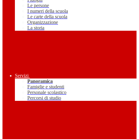
Le persone
I numeri della scuola
Le carte della scuola
Organizzazione
La storia
Servizi
Panoramica
Famiglie e studenti
Personale scolastico
Percorsi di studio