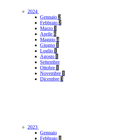
2024
Gennaio
2
Febbraio
2
Marzo
3
Aprile
6
Maggio
4
Giugno
1
Luglio
1
Agosto
1
Settembre
Ottobre
1
Novembre
1
Dicembre
3
2023
Gennaio
Febbraio
1