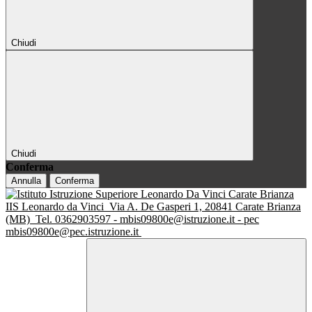
Chiudi
Chiudi
Conferma
Annulla
Conferma
IIS Leonardo da Vinci
Via A. De Gasperi 1, 20841 Carate Brianza
(MB)
Tel. 0362903597 - mbis09800e@istruzione.it - pec
mbis09800e@pec.istruzione.it