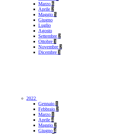
Marzo
6
Aprile
2
Maggio
5
Giugno
Luglio
Agosto
Settembre
2
Ottobre
3
Novembre
2
Dicembre
3
2022
Gennaio
1
Febbraio
2
Marzo
1
Aprile
4
Maggio
2
Giugno
4