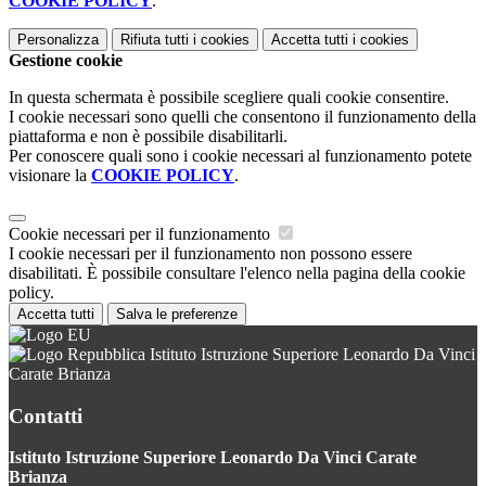
COOKIE POLICY
.
Personalizza
Rifiuta tutti
i cookies
Accetta tutti
i cookies
Gestione cookie
In questa schermata è possibile scegliere quali cookie consentire.
I cookie necessari sono quelli che consentono il funzionamento della
piattaforma e non è possibile disabilitarli.
Per conoscere quali sono i cookie necessari al funzionamento potete
visionare la
COOKIE POLICY
.
Cookie necessari per il funzionamento
I cookie necessari per il funzionamento non possono essere
disabilitati. È possibile consultare l'elenco nella pagina della cookie
policy.
Accetta tutti
Salva le preferenze
Istituto Istruzione Superiore Leonardo Da Vinci
Carate Brianza
Contatti
Istituto Istruzione Superiore Leonardo Da Vinci Carate
Brianza