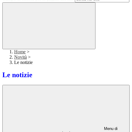
Home
>
Novità
>
Le notizie
Le notizie
Menu di