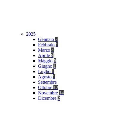
2025
Gennaio
3
Febbraio
1
Marzo
4
Aprile
8
Maggio
6
Giugno
1
Luglio
1
Agosto
1
Settembre
Ottobre
12
Novembre
14
Dicembre
2