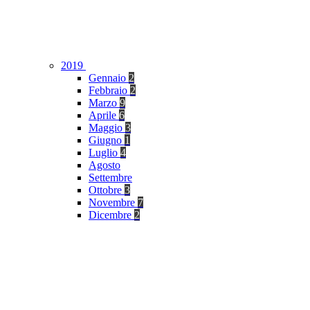
2019
Gennaio
2
Febbraio
2
Marzo
9
Aprile
6
Maggio
3
Giugno
1
Luglio
4
Agosto
Settembre
Ottobre
3
Novembre
7
Dicembre
2