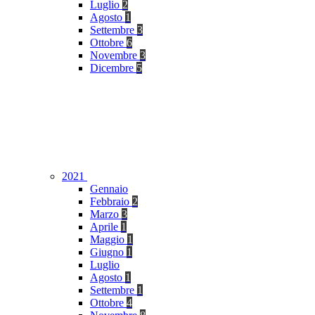
Luglio
2
Agosto
1
Settembre
3
Ottobre
6
Novembre
3
Dicembre
5
2021
Gennaio
Febbraio
2
Marzo
3
Aprile
1
Maggio
1
Giugno
1
Luglio
Agosto
1
Settembre
1
Ottobre
4