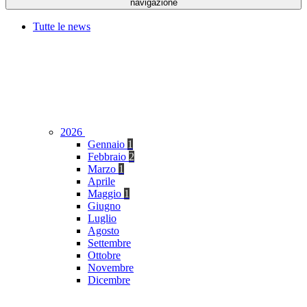
navigazione
Tutte le news
2026
Gennaio
1
Febbraio
2
Marzo
1
Aprile
Maggio
1
Giugno
Luglio
Agosto
Settembre
Ottobre
Novembre
Dicembre