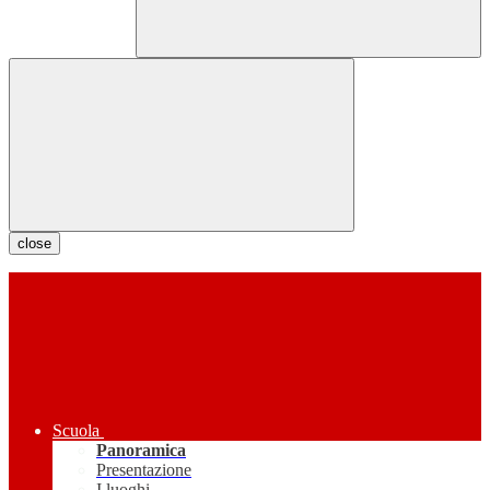
close
Scuola
Panoramica
Presentazione
I luoghi