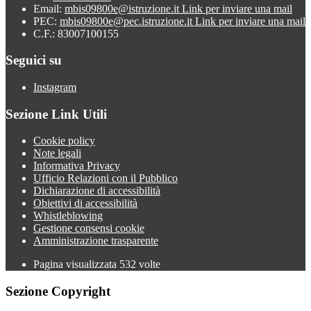
Email:
mbis09800e@istruzione.it
Link per inviare una mail
PEC:
mbis09800e@pec.istruzione.it
Link per inviare una mail
C.F.: 83007100155
Seguici su
Instagram
Sezione Link Utili
Cookie policy
Note legali
Informativa Privacy
Ufficio Relazioni con il Pubblico
Dichiarazione di accessibilità
Obiettivi di accessibilità
Whistleblowing
Gestione consensi cookie
Amministrazione trasparente
Pagina visualizzata
532
volte
Sezione Copyright