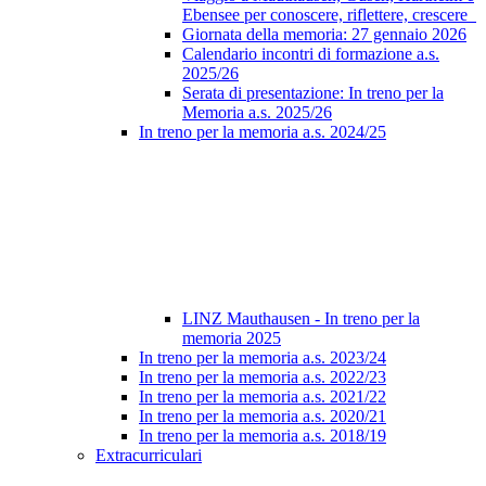
Ebensee per conoscere, riflettere, crescere
Giornata della memoria: 27 gennaio 2026
Calendario incontri di formazione a.s.
2025/26
Serata di presentazione: In treno per la
Memoria a.s. 2025/26
In treno per la memoria a.s. 2024/25
LINZ Mauthausen - In treno per la
memoria 2025
In treno per la memoria a.s. 2023/24
In treno per la memoria a.s. 2022/23
In treno per la memoria a.s. 2021/22
In treno per la memoria a.s. 2020/21
In treno per la memoria a.s. 2018/19
Extracurriculari