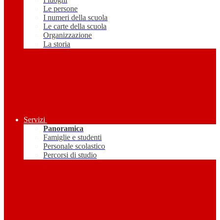
Le persone
I numeri della scuola
Le carte della scuola
Organizzazione
La storia
Servizi
Panoramica
Famiglie e studenti
Personale scolastico
Percorsi di studio