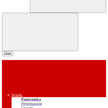
close
Scuola
Panoramica
Presentazione
I luoghi