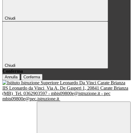
Chiudi
Chiudi
Conferma
Annulla
Conferma
IIS Leonardo da Vinci
Via A. De Gasperi 1, 20841 Carate Brianza
(MB)
Tel. 0362903597 - mbis09800e@istruzione.it - pec
mbis09800e@pec.istruzione.it