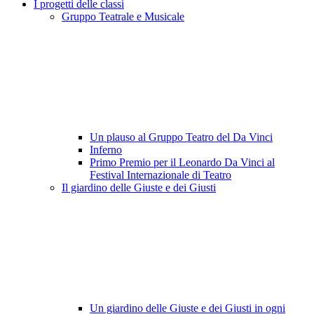
I progetti delle classi
Gruppo Teatrale e Musicale
Un plauso al Gruppo Teatro del Da Vinci
Inferno
Primo Premio per il Leonardo Da Vinci al
Festival Internazionale di Teatro
Il giardino delle Giuste e dei Giusti
Un giardino delle Giuste e dei Giusti in ogni