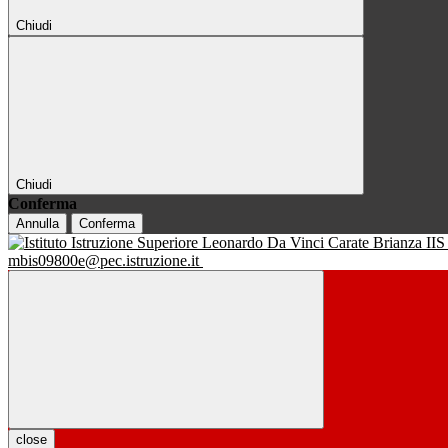
Chiudi
Chiudi
Conferma
Annulla
Conferma
IIS
mbis09800e@pec.istruzione.it
close