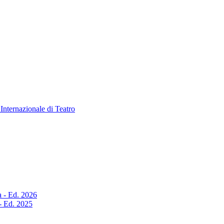
Internazionale di Teatro
a - Ed. 2026
 - Ed. 2025