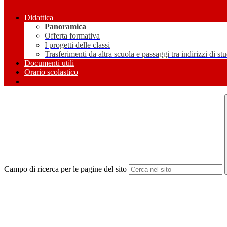
Didattica
Panoramica
Offerta formativa
I progetti delle classi
Trasferimenti da altra scuola e passaggi tra indirizzi di st
Documenti utili
Orario scolastico
Campo di ricerca per le pagine del sito