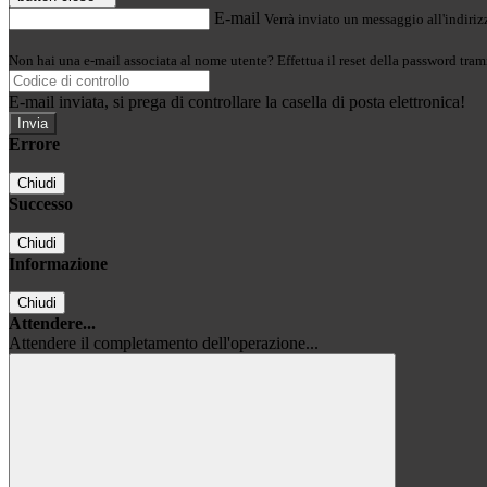
E-mail
Verrà inviato un messaggio all'indirizz
Non hai una e-mail associata al nome utente? Effettua il reset della password tram
E-mail inviata, si prega di controllare la casella di posta elettronica!
Errore
Chiudi
Successo
Chiudi
Informazione
Chiudi
Attendere...
Attendere il completamento dell'operazione...