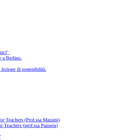
inci"
e a Berlino.
lezione di sostenibilità.
for Teachers (Prof.ssa Massini)
or Teachers (prof.ssa Pansera)
"