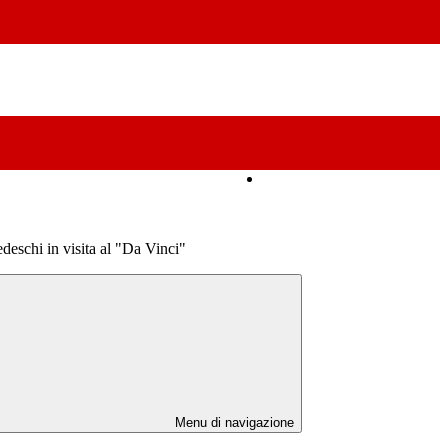
Amministrazione Trasparente
deschi in visita al "Da Vinci"
Menu di navigazione