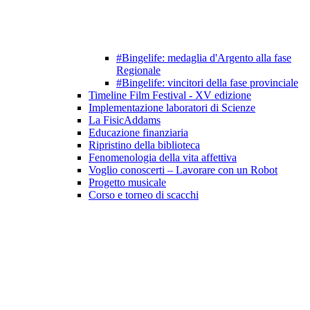
#Bingelife: medaglia d'Argento alla fase
Regionale
#Bingelife: vincitori della fase provinciale
Timeline Film Festival - XV edizione
Implementazione laboratori di Scienze
La FisicAddams
Educazione finanziaria
Ripristino della biblioteca
Fenomenologia della vita affettiva
Voglio conoscerti – Lavorare con un Robot
Progetto musicale
Corso e torneo di scacchi