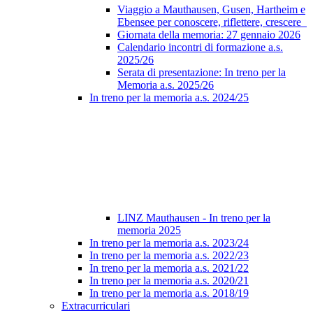
Viaggio a Mauthausen, Gusen, Hartheim e
Ebensee per conoscere, riflettere, crescere
Giornata della memoria: 27 gennaio 2026
Calendario incontri di formazione a.s.
2025/26
Serata di presentazione: In treno per la
Memoria a.s. 2025/26
In treno per la memoria a.s. 2024/25
LINZ Mauthausen - In treno per la
memoria 2025
In treno per la memoria a.s. 2023/24
In treno per la memoria a.s. 2022/23
In treno per la memoria a.s. 2021/22
In treno per la memoria a.s. 2020/21
In treno per la memoria a.s. 2018/19
Extracurriculari