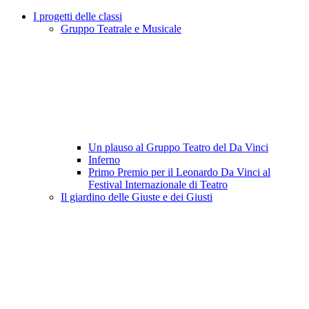
I progetti delle classi
Gruppo Teatrale e Musicale
Un plauso al Gruppo Teatro del Da Vinci
Inferno
Primo Premio per il Leonardo Da Vinci al
Festival Internazionale di Teatro
Il giardino delle Giuste e dei Giusti