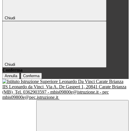
Chiudi
Chiudi
Conferma
Annulla
Conferma
IIS Leonardo da Vinci
Via A. De Gasperi 1, 20841 Carate Brianza
(MB)
Tel. 0362903597 - mbis09800e@istruzione.it - pec
mbis09800e@pec.istruzione.it