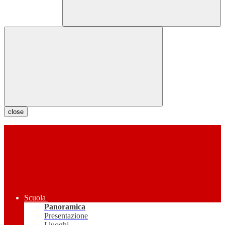
close
Scuola
Panoramica
Presentazione
I luoghi