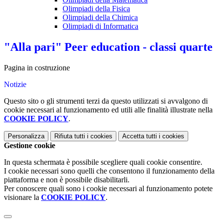
Olimpiadi della Fisica
Olimpiadi della Chimica
Olimpiadi di Informatica
"Alla pari" Peer education - classi quarte
Pagina in costruzione
Notizie
Questo sito o gli strumenti terzi da questo utilizzati si avvalgono di
cookie necessari al funzionamento ed utili alle finalità illustrate nella
COOKIE POLICY
.
Personalizza
Rifiuta tutti
i cookies
Accetta tutti
i cookies
Gestione cookie
In questa schermata è possibile scegliere quali cookie consentire.
I cookie necessari sono quelli che consentono il funzionamento della
piattaforma e non è possibile disabilitarli.
Per conoscere quali sono i cookie necessari al funzionamento potete
visionare la
COOKIE POLICY
.