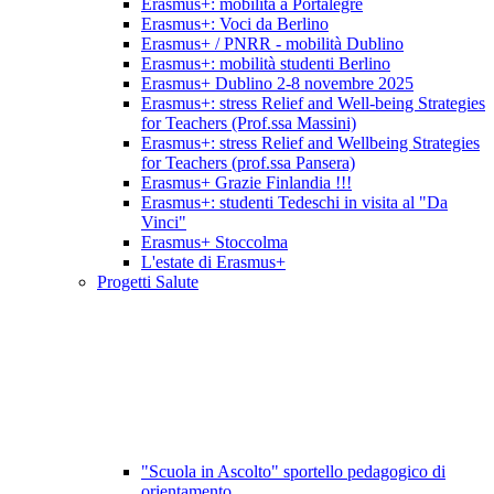
Erasmus+: mobilità a Portalegre
Erasmus+: Voci da Berlino
Erasmus+ / PNRR - mobilità Dublino
Erasmus+: mobilità studenti Berlino
Erasmus+ Dublino 2-8 novembre 2025
Erasmus+: stress Relief and Well-being Strategies
for Teachers (Prof.ssa Massini)
Erasmus+: stress Relief and Wellbeing Strategies
for Teachers (prof.ssa Pansera)
Erasmus+ Grazie Finlandia !!!
Erasmus+: studenti Tedeschi in visita al "Da
Vinci"
Erasmus+ Stoccolma
L'estate di Erasmus+
Progetti Salute
"Scuola in Ascolto" sportello pedagogico di
orientamento