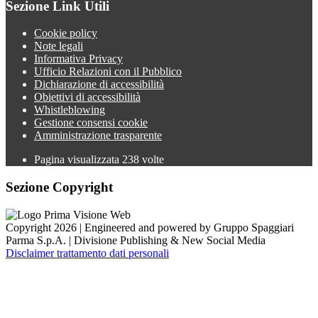
Sezione Link Utili
Cookie policy
Note legali
Informativa Privacy
Ufficio Relazioni con il Pubblico
Dichiarazione di accessibilità
Obiettivi di accessibilità
Whistleblowing
Gestione consensi cookie
Amministrazione trasparente
Pagina visualizzata
238
volte
Sezione Copyright
Copyright 2026 | Engineered and powered by Gruppo Spaggiari
Parma S.p.A. | Divisione Publishing & New Social Media
Disclaimer trattamento dati personali