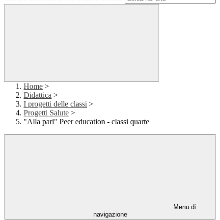
Home
>
Didattica
>
I progetti delle classi
>
Progetti Salute
>
"Alla pari" Peer education - classi quarte
Menu di
navigazione