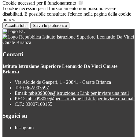
Cookie necessari per il funzionamento
I cookie necessari per il funzionamento non possono essere
disabilitati. È possibile consultare l'elenco nella pagina della cookie
policy.
Accetta tutti
Salva le preferenze
Istituto Istruzione Superiore Leonardo Da Vinci
Carate Brianza
Contatti
Istituto Istruzione Superiore Leonardo Da Vinci Carate
Brianza
Via Alcide de Gasperi, 1 - 20841 - Carate Brianza
Tel:
0362/903597
Email:
mbis09800e@istruzione.it
Link per inviare una mail
PEC:
mbis09800e@pec.istruzione.it
Link per inviare una mail
C.F.: 83007100155
Seguici su
Instagram