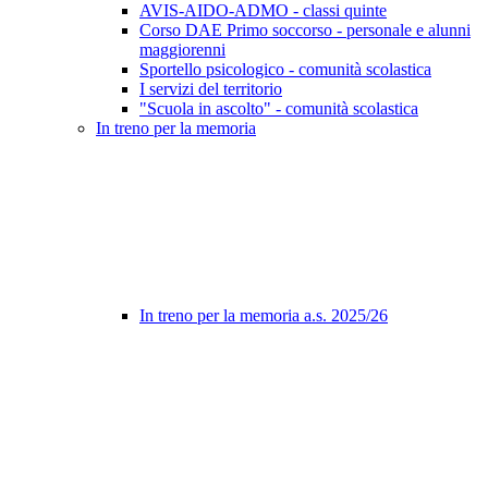
AVIS-AIDO-ADMO - classi quinte
Corso DAE Primo soccorso - personale e alunni
maggiorenni
Sportello psicologico - comunità scolastica
I servizi del territorio
"Scuola in ascolto" - comunità scolastica
In treno per la memoria
In treno per la memoria a.s. 2025/26