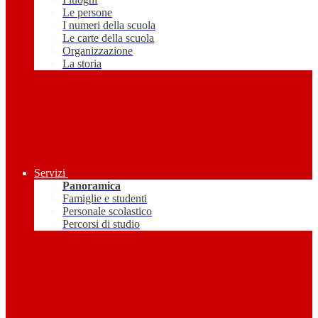
Le persone
I numeri della scuola
Le carte della scuola
Organizzazione
La storia
Servizi
Panoramica
Famiglie e studenti
Personale scolastico
Percorsi di studio