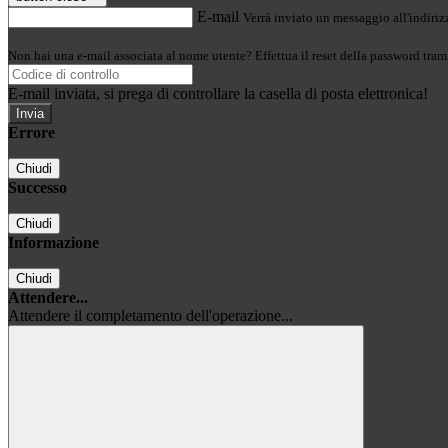
E-mail
Verrà inviato un messaggio all'indirizz
Non hai una e-mail associata al nome utente? Effettua il reset della password tram
E-mail inviata, si prega di controllare la casella di posta elettronica!
Errore
Chiudi
Successo
Chiudi
Informazione
Chiudi
Attendere...
Attendere il completamento dell'operazione...