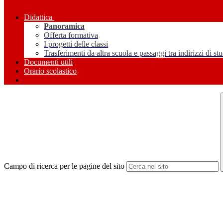
Didattica
Panoramica
Offerta formativa
I progetti delle classi
Trasferimenti da altra scuola e passaggi tra indirizzi di st
Documenti utili
Orario scolastico
Campo di ricerca per le pagine del sito