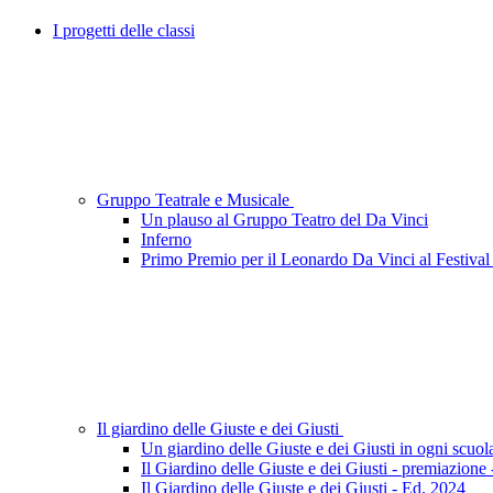
I progetti delle classi
Gruppo Teatrale e Musicale
Un plauso al Gruppo Teatro del Da Vinci
Inferno
Primo Premio per il Leonardo Da Vinci al Festival 
Il giardino delle Giuste e dei Giusti
Un giardino delle Giuste e dei Giusti in ogni scuol
Il Giardino delle Giuste e dei Giusti - premiazione
Il Giardino delle Giuste e dei Giusti - Ed. 2024