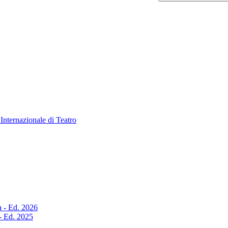
Internazionale di Teatro
a - Ed. 2026
 - Ed. 2025