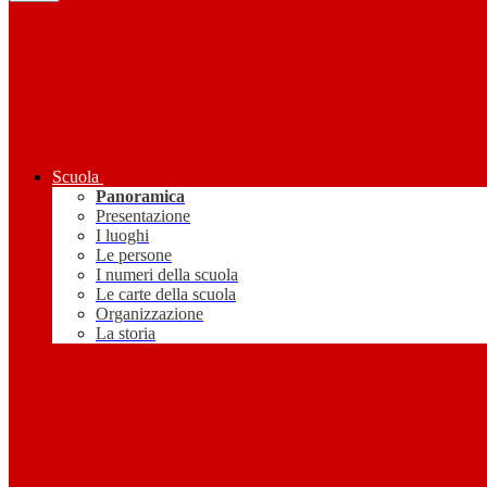
Scuola
Panoramica
Presentazione
I luoghi
Le persone
I numeri della scuola
Le carte della scuola
Organizzazione
La storia