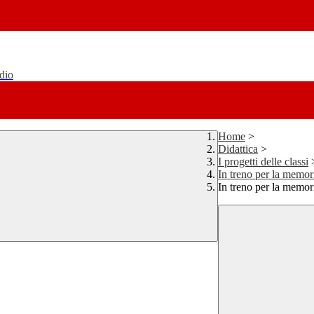
udio
Home
>
Didattica
>
I progetti delle classi
In treno per la memor
In treno per la memor