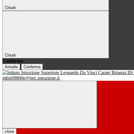
Chiudi
Chiudi
Conferma
Annulla
Conferma
IIS
mbis09800e@pec.istruzione.it
close