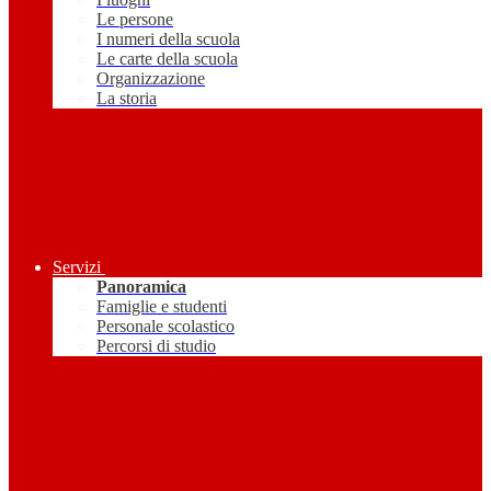
Le persone
I numeri della scuola
Le carte della scuola
Organizzazione
La storia
Servizi
Panoramica
Famiglie e studenti
Personale scolastico
Percorsi di studio