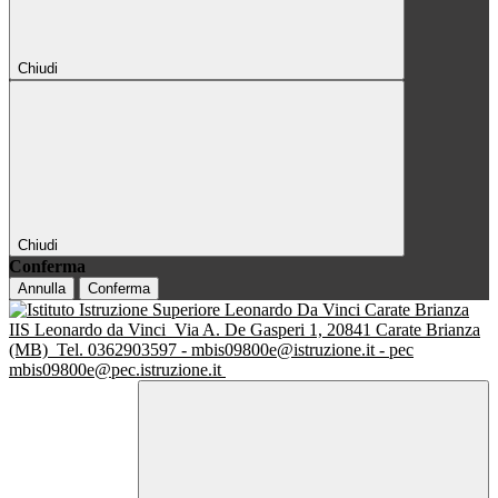
Chiudi
Chiudi
Conferma
Annulla
Conferma
IIS Leonardo da Vinci
Via A. De Gasperi 1, 20841 Carate Brianza
(MB)
Tel. 0362903597 - mbis09800e@istruzione.it - pec
mbis09800e@pec.istruzione.it