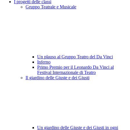
I progetti delle classi
Gruppo Teatrale e Musicale
Un plauso al Gruppo Teatro del Da Vinci
Inferno
Primo Premio per il Leonardo Da Vinci al
Festival Internazionale di Teatro
Il giardino delle Giuste e dei Giusti
Un giardino delle Giuste e dei Giusti in ogni