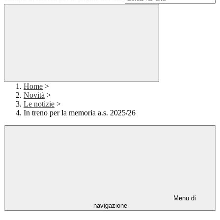
Home
>
Novità
>
Le notizie
>
In treno per la memoria a.s. 2025/26
Menu di
navigazione