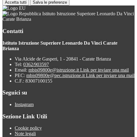
Accetta tutti
Salva le preferenze
Istituto Istruzione Superiore Leonardo Da Vinci
Carate Brianza
Contatti
Istituto Istruzione Superiore Leonardo Da Vinci Carate
Brianza
Via Alcide de Gasperi, 1 - 20841 - Carate Brianza
Tel:
0362/903597
Email:
mbis09800e@istruzione.it
Link per inviare una mail
PEC:
mbis09800e@pec.istruzione.it
Link per inviare una mail
C.F.: 83007100155
Seguici su
Instagram
Sezione Link Utili
Cookie policy
Note legali