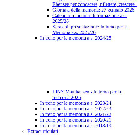
Ebensee per conoscere, riflettere, crescere
Giornata della memoria: 27 gennaio 2026
Calendario incontri di formazione a.s.
2025/26
Serata di presentazione: In treno per la
Memoria a.s. 2025/26
In treno per la memoria a.s. 2024/25
LINZ Mauthausen - In treno per la
memoria 2025
In treno per la memoria a.s. 2023/24
In treno per la memoria a.s. 2022/23
In treno per la memoria a.s. 2021/22
In treno per la memoria a.s. 2020/21
In treno per la memoria a.s. 2018/19
Extracurriculari