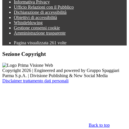
Informativa Privacy
Ufficio Relazioni con il Pubblico
Dichiarazione di accessibilità
Obiettivi di accessibilità
Whistleblowing
Gestione consensi cookie
Amministrazione trasparente
Pagina visualizzata
261
volte
Sezione Copyright
Copyright 2026 | Engineered and powered by Gruppo Spaggiari
Parma S.p.A. | Divisione Publishing & New Social Media
Disclaimer trattamento dati personali
Back to top