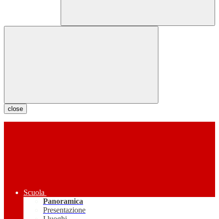
close
Scuola
Panoramica
Presentazione
I luoghi