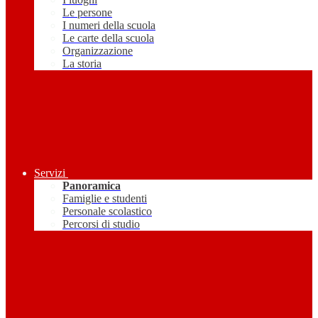
Le persone
I numeri della scuola
Le carte della scuola
Organizzazione
La storia
Servizi
Panoramica
Famiglie e studenti
Personale scolastico
Percorsi di studio