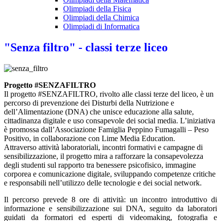
Olimpiadi della Fisica
Olimpiadi della Chimica
Olimpiadi di Informatica
"Senza filtro" - classi terze liceo
Progetto #SENZAFILTRO
Il progetto #SENZAFILTRO, rivolto alle classi terze del liceo, è un
percorso di prevenzione dei Disturbi della Nutrizione e
dell’Alimentazione (DNA) che unisce educazione alla salute,
cittadinanza digitale e uso consapevole dei social media. L’iniziativa
è promossa dall’Associazione Famiglia Peppino Fumagalli – Peso
Positivo, in collaborazione con Lime Media Education.
Attraverso attività laboratoriali, incontri formativi e campagne di
sensibilizzazione, il progetto mira a rafforzare la consapevolezza
degli studenti sul rapporto tra benessere psicofisico, immagine
corporea e comunicazione digitale, sviluppando competenze critiche
e responsabili nell’utilizzo delle tecnologie e dei social network.
Il percorso prevede 8 ore di attività: un incontro introduttivo di
informazione e sensibilizzazione sui DNA, seguito da laboratori
guidati da formatori ed esperti di videomaking, fotografia e