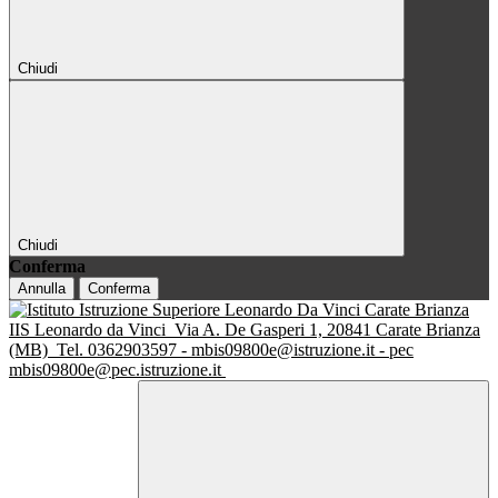
Chiudi
Chiudi
Conferma
Annulla
Conferma
IIS Leonardo da Vinci
Via A. De Gasperi 1, 20841 Carate Brianza
(MB)
Tel. 0362903597 - mbis09800e@istruzione.it - pec
mbis09800e@pec.istruzione.it