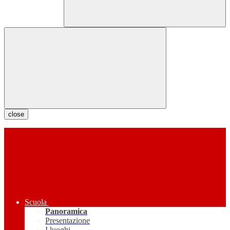
close
Scuola
Panoramica
Presentazione
I luoghi