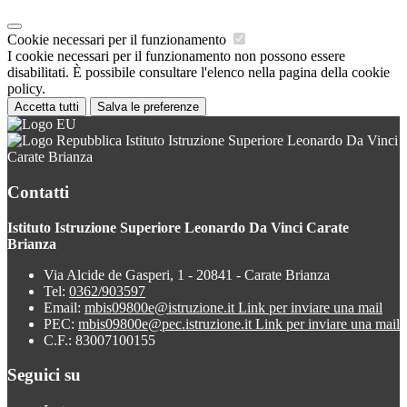
Cookie necessari per il funzionamento
I cookie necessari per il funzionamento non possono essere
disabilitati. È possibile consultare l'elenco nella pagina della cookie
policy.
Accetta tutti
Salva le preferenze
Istituto Istruzione Superiore Leonardo Da Vinci
Carate Brianza
Contatti
Istituto Istruzione Superiore Leonardo Da Vinci Carate
Brianza
Via Alcide de Gasperi, 1 - 20841 - Carate Brianza
Tel:
0362/903597
Email:
mbis09800e@istruzione.it
Link per inviare una mail
PEC:
mbis09800e@pec.istruzione.it
Link per inviare una mail
C.F.: 83007100155
Seguici su