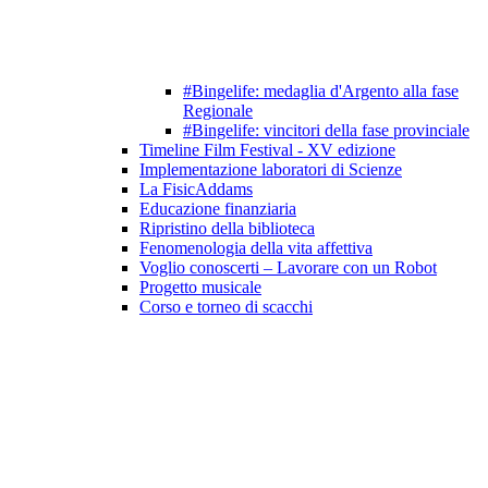
#Bingelife: medaglia d'Argento alla fase
Regionale
#Bingelife: vincitori della fase provinciale
Timeline Film Festival - XV edizione
Implementazione laboratori di Scienze
La FisicAddams
Educazione finanziaria
Ripristino della biblioteca
Fenomenologia della vita affettiva
Voglio conoscerti – Lavorare con un Robot
Progetto musicale
Corso e torneo di scacchi