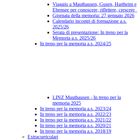
Viaggio a Mauthausen, Gusen, Hartheim e
Ebensee per conoscere, riflettere, crescere
Giornata della memoria: 27 gennaio 2026
Calendario incontri di formazione a.s.
2025/26
Serata di presentazione: In treno per la
Memoria a.s. 2025/26
In treno per la memoria a.s. 2024/25
LINZ Mauthausen - In treno per la
memoria 2025
In treno per la memoria a.s. 2023/24
In treno per la memoria a.s. 2022/23
In treno per la memoria a.s. 2021/22
In treno per la memoria a.s. 2020/21
In treno per la memoria a.s. 2018/19
Extracurriculari