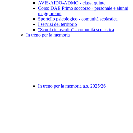
AVIS-AIDO-ADMO - classi quinte
Corso DAE Primo soccorso - personale e alunni
maggiorenni
Sportello psicologico - comunità scolastica
I servizi del territorio
"Scuola in ascolto" - comunità scolastica
In treno per la memoria
In treno per la memoria a.s. 2025/26