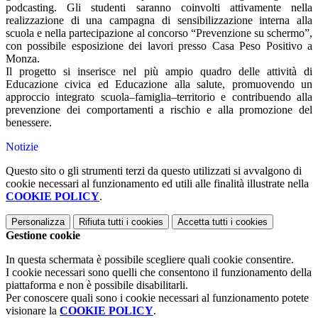
podcasting. Gli studenti saranno coinvolti attivamente nella
realizzazione di una campagna di sensibilizzazione interna alla
scuola e nella partecipazione al concorso “Prevenzione su schermo”,
con possibile esposizione dei lavori presso Casa Peso Positivo a
Monza.
Il progetto si inserisce nel più ampio quadro delle attività di
Educazione civica ed Educazione alla salute, promuovendo un
approccio integrato scuola–famiglia–territorio e contribuendo alla
prevenzione dei comportamenti a rischio e alla promozione del
benessere.
Notizie
Questo sito o gli strumenti terzi da questo utilizzati si avvalgono di
cookie necessari al funzionamento ed utili alle finalità illustrate nella
COOKIE POLICY
.
Personalizza
Rifiuta tutti
i cookies
Accetta tutti
i cookies
Gestione cookie
In questa schermata è possibile scegliere quali cookie consentire.
I cookie necessari sono quelli che consentono il funzionamento della
piattaforma e non è possibile disabilitarli.
Per conoscere quali sono i cookie necessari al funzionamento potete
visionare la
COOKIE POLICY
.