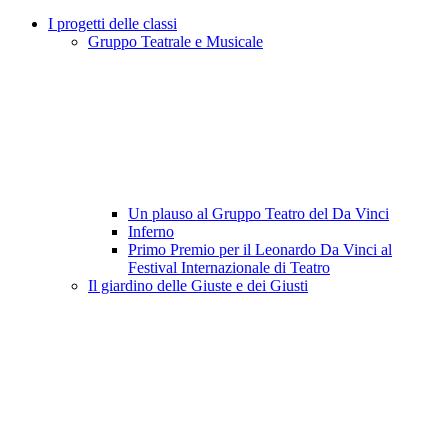
I progetti delle classi
Gruppo Teatrale e Musicale
Un plauso al Gruppo Teatro del Da Vinci
Inferno
Primo Premio per il Leonardo Da Vinci al
Festival Internazionale di Teatro
Il giardino delle Giuste e dei Giusti