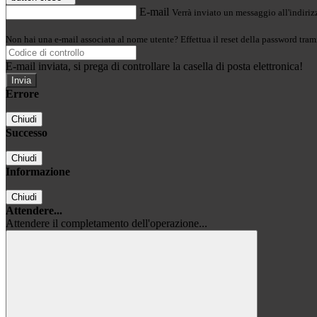
E-mail
Verrà inviato un messaggio all'indirizz
Non hai una e-mail associata al nome utente? Effettua il reset della password tram
E-mail inviata, si prega di controllare la casella di posta elettronica!
Errore
Chiudi
Successo
Chiudi
Informazione
Chiudi
Attendere...
Attendere il completamento dell'operazione...