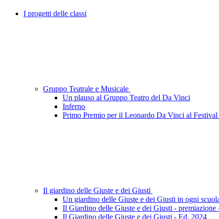
I progetti delle classi
Gruppo Teatrale e Musicale
Un plauso al Gruppo Teatro del Da Vinci
Inferno
Primo Premio per il Leonardo Da Vinci al Festival 
Il giardino delle Giuste e dei Giusti
Un giardino delle Giuste e dei Giusti in ogni scuol
Il Giardino delle Giuste e dei Giusti - premiazione
Il Giardino delle Giuste e dei Giusti - Ed. 2024