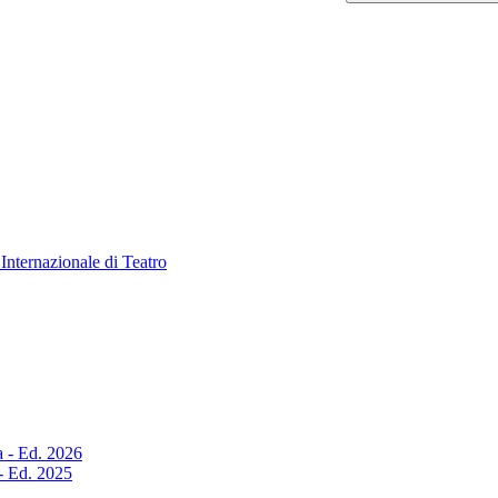
Internazionale di Teatro
a - Ed. 2026
 - Ed. 2025