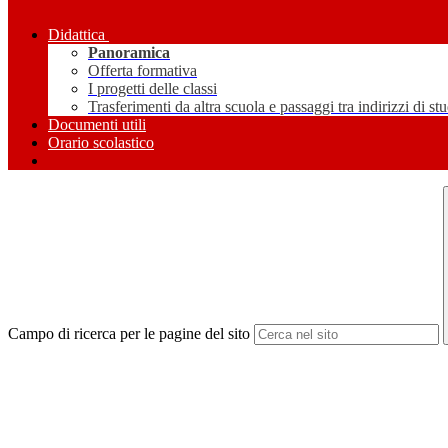
Didattica
Panoramica
Offerta formativa
I progetti delle classi
Trasferimenti da altra scuola e passaggi tra indirizzi di st
Documenti utili
Orario scolastico
Campo di ricerca per le pagine del sito