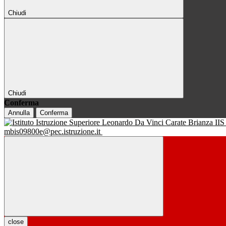
Chiudi
Chiudi
Conferma
Annulla
Conferma
IIS
mbis09800e@pec.istruzione.it
close