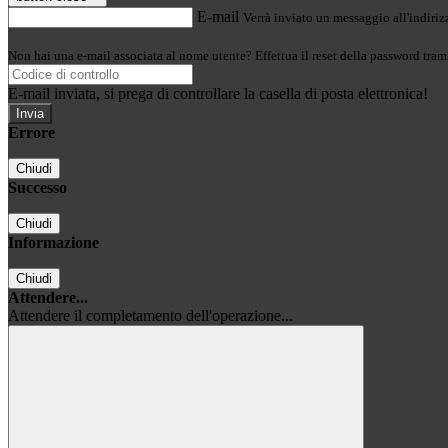
E-mail
Verrà inviato un messaggio all'indirizz
Non hai una e-mail associata al nome utente? Effettua il reset della password tram
E-mail inviata, si prega di controllare la casella di posta elettronica!
Errore
Chiudi
Successo
Chiudi
Informazione
Chiudi
Attendere...
Attendere il completamento dell'operazione...