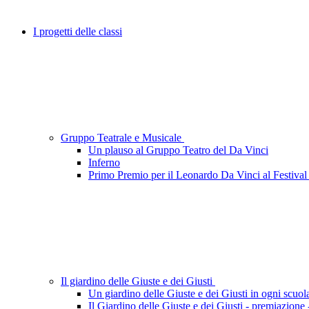
I progetti delle classi
Gruppo Teatrale e Musicale
Un plauso al Gruppo Teatro del Da Vinci
Inferno
Primo Premio per il Leonardo Da Vinci al Festival 
Il giardino delle Giuste e dei Giusti
Un giardino delle Giuste e dei Giusti in ogni scuol
Il Giardino delle Giuste e dei Giusti - premiazione