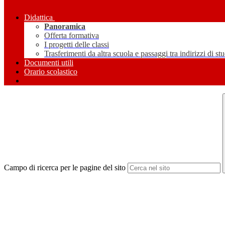
Didattica
Panoramica
Offerta formativa
I progetti delle classi
Trasferimenti da altra scuola e passaggi tra indirizzi di st
Documenti utili
Orario scolastico
Campo di ricerca per le pagine del sito