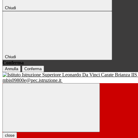
Chiudi
Chiudi
Conferma
Annulla
Conferma
IIS
mbis09800e@pec.istruzione.it
close