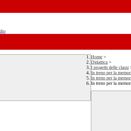
udio
Home
>
Didattica
>
I progetti delle classi
In treno per la memor
In treno per la memor
In treno per la memor