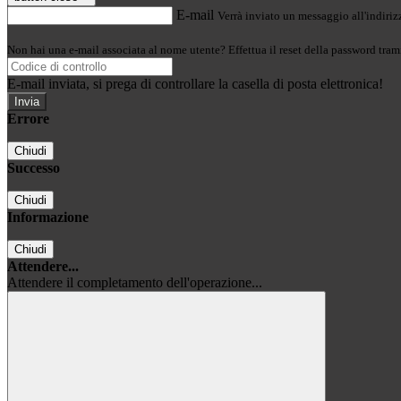
E-mail
Verrà inviato un messaggio all'indirizz
Non hai una e-mail associata al nome utente? Effettua il reset della password tram
E-mail inviata, si prega di controllare la casella di posta elettronica!
Errore
Chiudi
Successo
Chiudi
Informazione
Chiudi
Attendere...
Attendere il completamento dell'operazione...