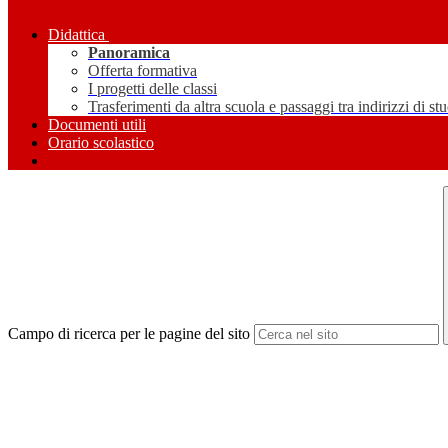
Didattica
Panoramica
Offerta formativa
I progetti delle classi
Trasferimenti da altra scuola e passaggi tra indirizzi di st
Documenti utili
Orario scolastico
Campo di ricerca per le pagine del sito