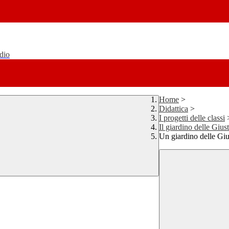
udio
Home
>
Didattica
>
I progetti delle classi
Il giardino delle Giust
Un giardino delle Giu