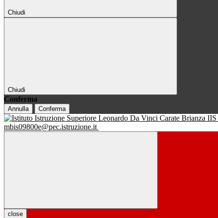
Chiudi
Chiudi
Conferma
Annulla
Conferma
IIS
mbis09800e@pec.istruzione.it
close