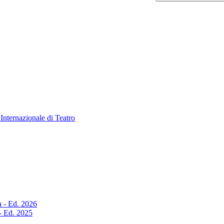
Internazionale di Teatro
a - Ed. 2026
 - Ed. 2025