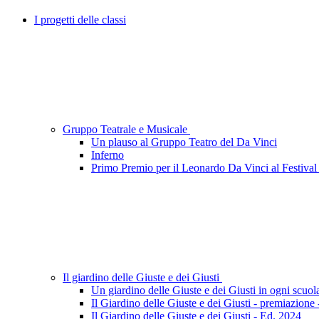
I progetti delle classi
Gruppo Teatrale e Musicale
Un plauso al Gruppo Teatro del Da Vinci
Inferno
Primo Premio per il Leonardo Da Vinci al Festival 
Il giardino delle Giuste e dei Giusti
Un giardino delle Giuste e dei Giusti in ogni scuol
Il Giardino delle Giuste e dei Giusti - premiazione
Il Giardino delle Giuste e dei Giusti - Ed. 2024