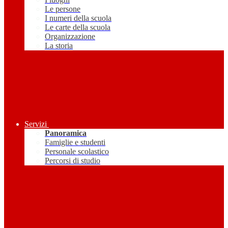
Le persone
I numeri della scuola
Le carte della scuola
Organizzazione
La storia
Servizi
Panoramica
Famiglie e studenti
Personale scolastico
Percorsi di studio