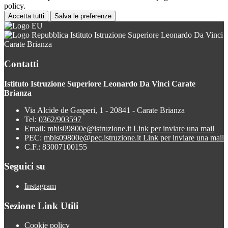
policy.
Accetta tutti
Salva le preferenze
Istituto Istruzione Superiore Leonardo Da Vinci
Carate Brianza
Contatti
Istituto Istruzione Superiore Leonardo Da Vinci Carate
Brianza
Via Alcide de Gasperi, 1 - 20841 - Carate Brianza
Tel:
0362/903597
Email:
mbis09800e@istruzione.it
Link per inviare una mail
PEC:
mbis09800e@pec.istruzione.it
Link per inviare una mail
C.F.: 83007100155
Seguici su
Instagram
Sezione Link Utili
Cookie policy