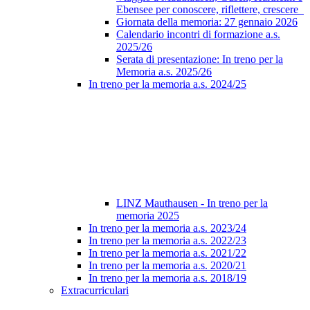
Ebensee per conoscere, riflettere, crescere
Giornata della memoria: 27 gennaio 2026
Calendario incontri di formazione a.s.
2025/26
Serata di presentazione: In treno per la
Memoria a.s. 2025/26
In treno per la memoria a.s. 2024/25
LINZ Mauthausen - In treno per la
memoria 2025
In treno per la memoria a.s. 2023/24
In treno per la memoria a.s. 2022/23
In treno per la memoria a.s. 2021/22
In treno per la memoria a.s. 2020/21
In treno per la memoria a.s. 2018/19
Extracurriculari