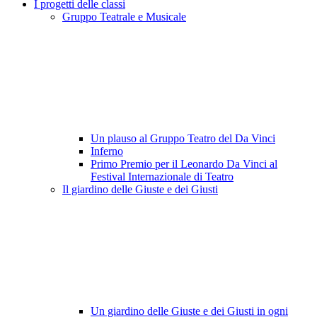
I progetti delle classi
Gruppo Teatrale e Musicale
Un plauso al Gruppo Teatro del Da Vinci
Inferno
Primo Premio per il Leonardo Da Vinci al
Festival Internazionale di Teatro
Il giardino delle Giuste e dei Giusti
Un giardino delle Giuste e dei Giusti in ogni