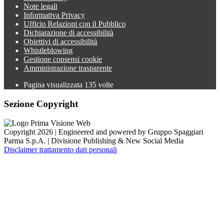
Note legali
Informativa Privacy
Ufficio Relazioni con il Pubblico
Dichiarazione di accessibilità
Obiettivi di accessibilità
Whistleblowing
Gestione consensi cookie
Amministrazione trasparente
Pagina visualizzata
135
volte
Sezione Copyright
Copyright 2026 | Engineered and powered by Gruppo Spaggiari
Parma S.p.A. | Divisione Publishing & New Social Media
Disclaimer trattamento dati personali