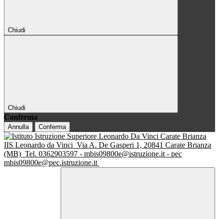
Chiudi
Chiudi
Conferma
Annulla
Conferma
IIS Leonardo da Vinci
Via A. De Gasperi 1, 20841 Carate Brianza
(MB)
Tel. 0362903597 - mbis09800e@istruzione.it - pec
mbis09800e@pec.istruzione.it