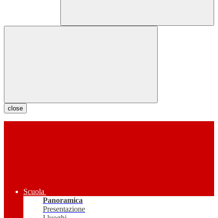
close
Scuola
Panoramica
Presentazione
I luoghi